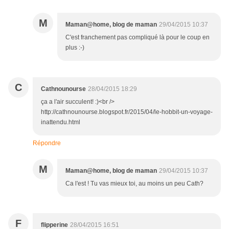
M
Maman@home, blog de maman
29/04/2015 10:37
C'est franchement pas compliqué là pour le coup en
plus :-)
C
Cathnounourse
28/04/2015 18:29
ça a l'air succulent! :)<br />
http://cathnounourse.blogspot.fr/2015/04/le-hobbit-un-voyage-
inattendu.html
Répondre
M
Maman@home, blog de maman
29/04/2015 10:37
Ca l'est ! Tu vas mieux toi, au moins un peu Cath?
F
flipperine
28/04/2015 16:51