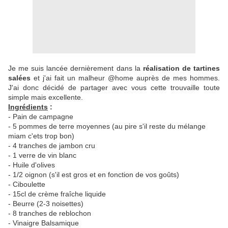
Je me suis lancée dernièrement dans la
réalisation de tartines
salées
et j'ai fait un malheur @home auprès de mes hommes.
J'ai donc décidé de partager avec vous cette trouvaille toute
simple mais excellente.
Ingrédients
:
- Pain de campagne
- 5 pommes de terre moyennes (au pire s'il reste du mélange
miam c'ets trop bon)
- 4 tranches de jambon cru
- 1 verre de vin blanc
- Huile d'olives
- 1/2 oignon (s'il est gros et en fonction de vos goûts)
- Ciboulette
- 15cl de crème fraîche liquide
- Beurre (2-3 noisettes)
- 8 tranches de reblochon
- Vinaigre Balsamique