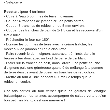
- Sel-poivre
Recette
:
(pour 4 tartines)
- Cuire à l'eau 5 pommes de terre moyennes .
- Couper 4 tranches de jambon cru en petits carrés.
- Couper 8 tranches de reblochon de 5 mm environ.
- Couper des tranches de pain de 1-1,5 cm et les recouvrir d'un
filet d'huile.
- Préchauffer le four sur 180°.
- Ecraser les pommes de terre avec la crème fraîche, les
morceaux de jambon cru et la ciboulette.
- Faire revenir le demi oignon, auparavant émincé, dans le
beurre à feu doux avec un fond de verre de vin blanc.
- Etaler sur la tranche de pain, dans l'ordre, une petite couche
d'oignons puis une généreuse quantité du mélange à la pomme
de terre dessus avant de poser les tranches de reblochon.
- Mettre au four à 180° pendant 5-7 mn (le temps que le
reblochon coule).
Une fois sorties du four verser quelques gouttes de vinaigre
balsamique sur les tartines, accompagner de salade verte et d'un
bon petit vin blanc, c'est une merveille !