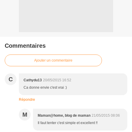
Commentaires
Ajouter un commentaire
C
Cathydu13
20/05/2015 16:52
Ca donne envie c'est vrai :)
Répondre
M
Maman@home, blog de maman
21/05/2015 08:06
Il faut tenter c'est simple et excellent !!