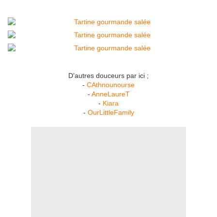
D'autres douceurs par ici ;
-
CAthnounourse
-
AnneLaureT
-
Kiara
-
OurLittleFamily