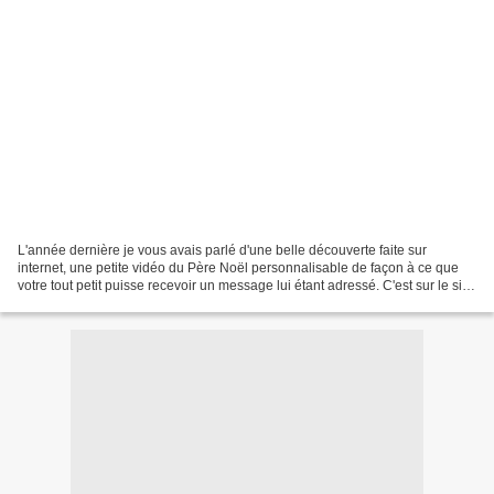
L'année dernière je vous avais parlé d'une belle découverte faite sur
internet, une petite vidéo du Père Noël personnalisable de façon à ce que
votre tout petit puisse recevoir un message lui étant adressé. C'est sur le site
Pere Noël Portable, cela prend...