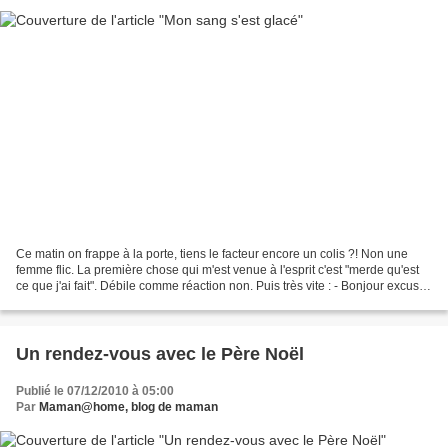
Ce matin on frappe à la porte, tiens le facteur encore un colis ?! Non une
femme flic. La première chose qui m'est venue à l'esprit c'est "merde qu'est
ce que j'ai fait". Débile comme réaction non. Puis très vite : - Bonjour excusez
moi de vous déranger,...
Un rendez-vous avec le Père Noël
Publié le 07/12/2010 à 05:00
Par
Maman@home, blog de maman