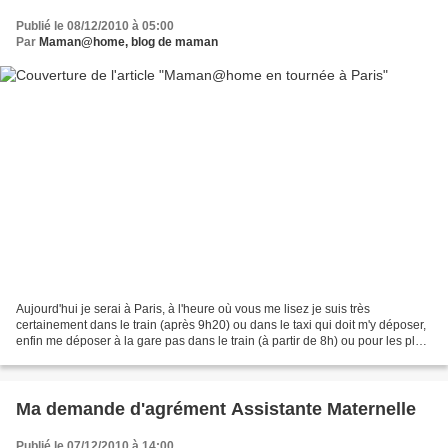
Publié le 08/12/2010 à 05:00
Par
Maman@home, blog de maman
Aujourd'hui je serai à Paris, à l'heure où vous me lisez je suis très
certainement dans le train (après 9h20) ou dans le taxi qui doit m'y déposer,
enfin me déposer à la gare pas dans le train (à partir de 8h) ou pour les plus
matinales entrain de me...
Ma demande d'agrément Assistante Maternelle
Publié le 07/12/2010 à 14:00