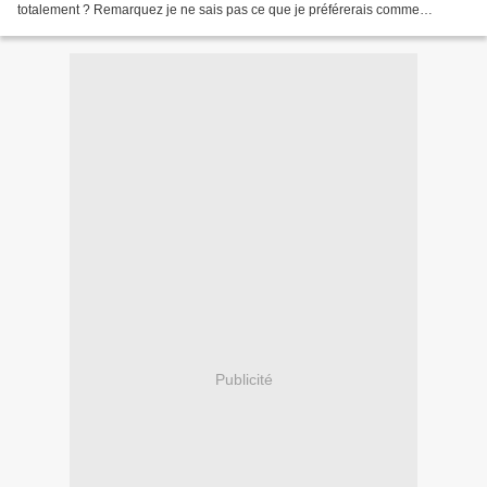
totalement ? Remarquez je ne sais pas ce que je préférerais comme
réponse... Je vous parle de mon lifting ou...
Publicité