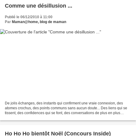
Comme une désillusion ...
Publié le 06/12/2010 à 11:00
Par
Maman@home, blog de maman
De jolis échanges, des instants qui confirment une vraie connexion, des
atomes crochus, des points communs sans aucun doute... Des liens qui se
tissent, des confidences qui se font, des conversations de plus en plus
personnelles. Un amitié qui se construit...
Ho Ho Ho bientôt Noël (Concours Inside)