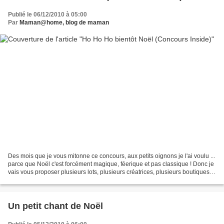
Publié le 06/12/2010 à 05:00
Par
Maman@home, blog de maman
Des mois que je vous mitonne ce concours, aux petits oignons je l'ai voulu ...
parce que Noël c'est forcément magique, féerique et pas classique ! Donc je
vais vous proposer plusieurs lots, plusieurs créatrices, plusieurs boutiques
de créateurs, que vous...
Un petit chant de Noël