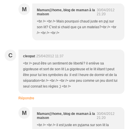
M
Maman@home, blog de maman à la
30/04/2012
maison
21:20
<br /> <br /> Mais pourquoi chaud juste en pyj sur
son lit? C'est si chaid que ça un matelas?<br /> <br
/> <br /> <br />
C
cleopat
25/04/2012 11:37
<br /> peut être un sentiment de liberté? il enlève sa
gigoteuse et sort de son lit La gigoteuse et le lit étant t peut
être pour lui les symboles du :il est l heure de dormir et de la
séparation<br /> <br /> <br /> une peu comme un jeu dont lui
seul connait les règles ;) <br />
Répondre
M
Maman@home, blog de maman à la
30/04/2012
maison
21:20
<br /> <br /> il est juste en pyjama sur son lit la