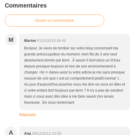
Commentaires
Ajouter un commentaire
M
Marion
01/10/2018 06:46
Bonjour. Je viens de tomber sur votre blog concernant ma
grande préoccupation du moment, mon fils de 3 ans veut
absolument dormir par terre . À savoir il dort dans un lit bas
depuis presque toujours et rien de son environnement à
changer. <br /> Apres avoir lu votre article je me sans presque
rassure de voir que c est un comportement plutôt normal :) .
Au jour d'aujourd'hui pourriez vous me dire ou vous en êtes et
ci votre enfant dort toujours par terre ? Il n'y a pas de solution
mais ci vous avez dès idée à me faire savoir j'en serais
heureuse . En vous remerciant
Répondre
A
Ana
06/12/2012 15:59