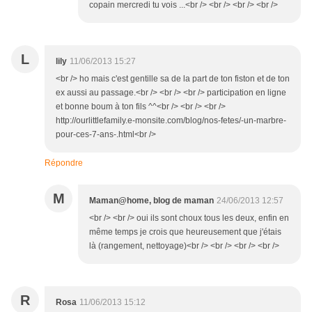
copain mercredi tu vois ...<br /> <br /> <br /> <br />
L
lily
11/06/2013 15:27
<br /> ho mais c'est gentille sa de la part de ton fiston et de ton
ex aussi au passage.<br /> <br /> <br /> participation en ligne
et bonne boum à ton fils ^^<br /> <br /> <br />
http://ourlittlefamily.e-monsite.com/blog/nos-fetes/-un-marbre-
pour-ces-7-ans-.html<br />
Répondre
M
Maman@home, blog de maman
24/06/2013 12:57
<br /> <br /> oui ils sont choux tous les deux, enfin en
même temps je crois que heureusement que j'étais
là (rangement, nettoyage)<br /> <br /> <br /> <br />
R
Rosa
11/06/2013 15:12