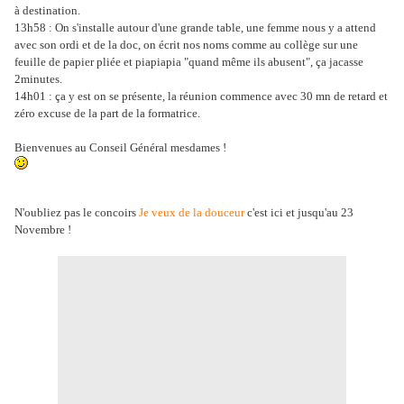
à destination.
13h58 : On s'installe autour d'une grande table, une femme nous y a attend
avec son ordi et de la doc, on écrit nos noms comme au collège sur une
feuille de papier pliée et piapiapia "quand même ils abusent", ça jacasse
2minutes.
14h01 : ça y est on se présente, la réunion commence avec 30 mn de retard et
zéro excuse de la part de la formatrice.
Bienvenues au Conseil Général mesdames !
N'oubliez pas le concoirs
Je veux de la douceur
c'est ici et jusqu'au 23
Novembre !