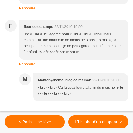
Répondre
F
fleur des champs
22/11/2010 19:50
<br /> <br /> ici, aggrée pour 2.<br /> <br /> <br /> Mais
comme j'ai une marmotte de moins de 3 ans (18 mois), ca
occupe une place, donc je ne peux garder concrètement que
1 enfant...<br /> <br /> <br /> <br />
Répondre
M
Maman@home, blog de maman
22/11/2010 20:30
<br /> <br /> Ca fait pas lourd à la fin du mois hein<br
/> <br /> <br /> <br />
< Paris ... se lève
L'histoire d'un chapeau >