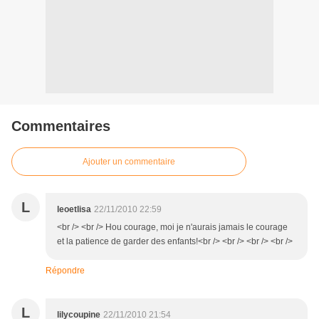
Commentaires
Ajouter un commentaire
L
leoetlisa
22/11/2010 22:59
<br /> <br /> Hou courage, moi je n'aurais jamais le courage
et la patience de garder des enfants!<br /> <br /> <br /> <br />
Répondre
L
lilycoupine
22/11/2010 21:54