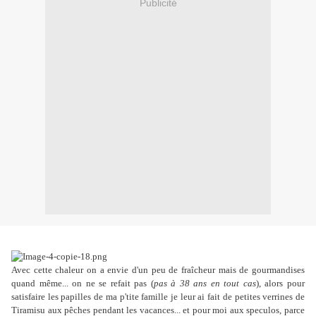
Publicité
Avec cette chaleur on a envie d'un peu de fraîcheur mais de gourmandises
quand même... on ne se refait pas (
pas à 38 ans en tout cas
), alors pour
satisfaire les papilles de ma p'tite famille je leur ai fait de petites verrines de
Tiramisu aux pêches pendant les vacances... et pour moi aux speculos, parce