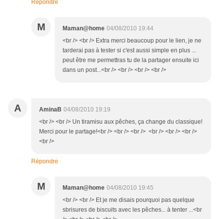
Répondre
M
Maman@home
04/08/2010 19:44
<br /> <br /> Extra merci beaucoup pour le lien, je ne
tarderai pas à tester si c'est aussi simple en plus ...
peut être me permettras tu de la partager ensuite ici
dans un post...<br /> <br /> <br /> <br />
A
AminaB
04/08/2010 19:19
<br /> <br /> Un tiramisu aux pêches, ça change du classique!
Merci pour le partage!<br /> <br /> <br /> <br /> <br /> <br />
<br />
Répondre
M
Maman@home
04/08/2010 19:45
<br /> <br /> Et je me disais pourquoi pas quelque
sbrisures de biscuits avec les pêches... à tenter ...<br