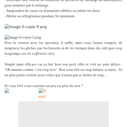
pour terminer par le mélange.
- Saupoudrer de cacao ou d'amandes effilées ou même les deux
- Mettre au réfrigérateur pendant 5h minimum.
Pour la version avec les speculos, il suffit, mais vous l'aurez compris, de
remplacer les pêches par les biscuits et de les tremper dans du café (
pas trop
longtemps car ils s'effritent vite
).
Simple mais efficace car ça fait bien son petit effet et c'est un pure délice...
"
Oh maman comme c'est trop bon
". Ben ouai elle est trop balaise ta mère... Et
en plus petite verrine pour celles qui n'osent pas se lâcher de trop...
Et vous l'été vous cuisinez un peu ou plus du tout ?