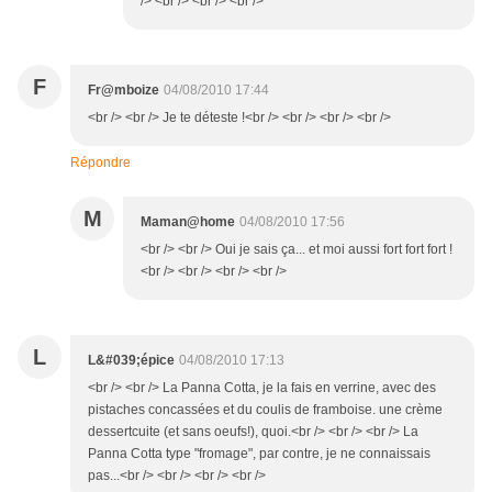
/> <br /> <br /> <br />
F
Fr@mboize
04/08/2010 17:44
<br /> <br /> Je te déteste !<br /> <br /> <br /> <br />
Répondre
M
Maman@home
04/08/2010 17:56
<br /> <br /> Oui je sais ça... et moi aussi fort fort fort !
<br /> <br /> <br /> <br />
L
L&#039;épice
04/08/2010 17:13
<br /> <br /> La Panna Cotta, je la fais en verrine, avec des
pistaches concassées et du coulis de framboise. une crème
dessertcuite (et sans oeufs!), quoi.<br /> <br /> <br /> La
Panna Cotta type "fromage", par contre, je ne connaissais
pas...<br /> <br /> <br /> <br />