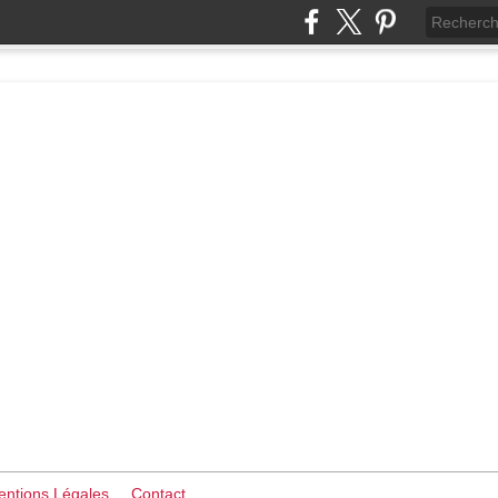
ntions Légales
Contact