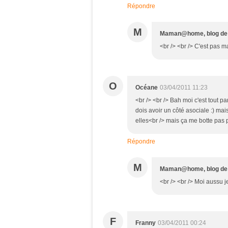
Répondre
M
Maman@home, blog de 
<br /> <br /> C'est pas ma
O
Océane
03/04/2011 11:23
<br /> <br /> Bah moi c'est tout pa
dois avoir un côté asociale :) mai
elles<br /> mais ça me botte pas pl
Répondre
M
Maman@home, blog de 
<br /> <br /> Moi aussu je
F
Franny
03/04/2011 00:24