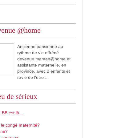
venue @home
Ancienne parisienne au
rythme de vie effréné
devenue maman@home et
assistante maternelle, en
province, avec 2 enfants et
ravie de l'être ...
u de sérieux
 BB est là...
 le congé maternité?
gne?
 cadeaux...