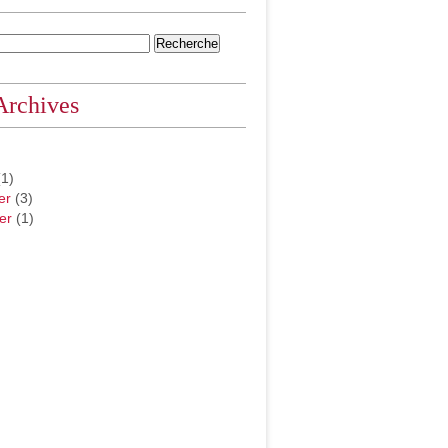
Archives
1)
er
(3)
er
(1)