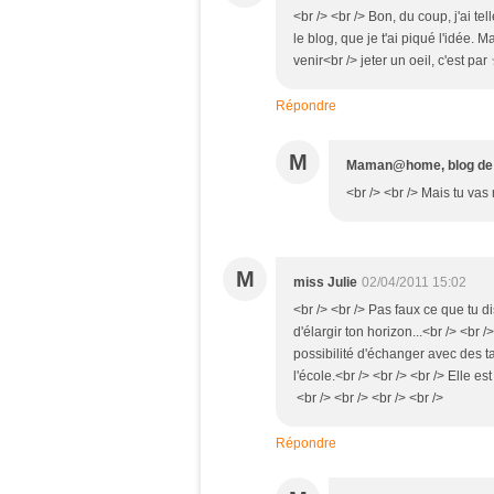
<br /> <br /> Bon, du coup, j'ai 
le blog, que je t'ai piqué l'idée. 
venir<br /> jeter un oeil, c'est par
Répondre
M
Maman@home, blog de 
<br /> <br /> Mais tu vas
M
miss Julie
02/04/2011 15:02
<br /> <br /> Pas faux ce que tu dis
d'élargir ton horizon...<br /> <br 
possibilité d'échanger avec des t
l'école.<br /> <br /> <br /> Elle es
<br /> <br /> <br /> <br />
Répondre