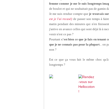
femme comme je me le suis longtemps imag
de boulot et qui ne souhaitait pas de gamin dan
Je me suis rendue compte que
je trouvais su
est je l'ai recasé)
de passer son temps à fair
matin pendant des minutes qui n'en finissen
j'arrive en avance celles qui sont déjà là à rac
venir n'est ce pas ?
Pourtant
c'est bien ce que je fais en tenant c
que je ne connais pas pour la plupart
... on 
non ?
Est ce que ça vous fait le même choc qu'
longtemps ?