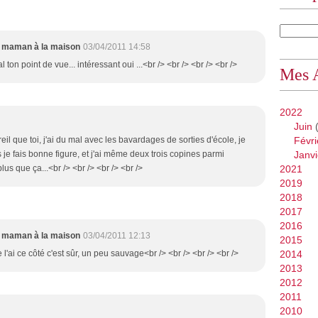
maman à la maison
03/04/2011 14:58
l ton point de vue... intéressant oui ...<br /> <br /> <br /> <br />
Mes 
2022
Juin
(
reil que toi, j'ai du mal avec les bavardages de sorties d'école, je
Févri
s je fais bonne figure, et j'ai même deux trois copines parmi
Janvi
us que ça...<br /> <br /> <br /> <br />
2021
2019
2018
2017
2016
maman à la maison
03/04/2011 12:13
2015
 l'ai ce côté c'est sûr, un peu sauvage<br /> <br /> <br /> <br />
2014
2013
2012
2011
2010