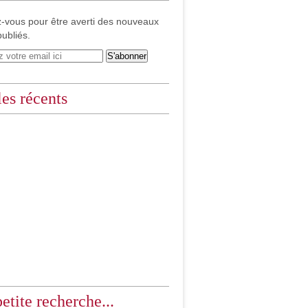
-vous pour être averti des nouveaux
publiés.
les récents
etite recherche...