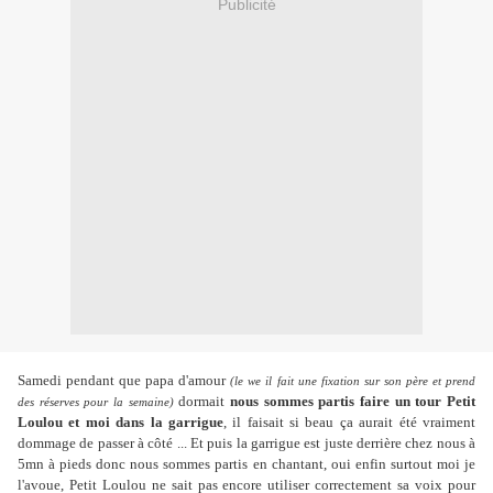
Publicité
Samedi pendant que papa d'amour
(le we il fait une fixation sur son père et prend
dormait
nous sommes partis faire un tour Petit
des réserves pour la semaine)
Loulou et moi dans la garrigue
, il faisait si beau ça aurait été vraiment
dommage de passer à côté ... Et puis la garrigue est juste derrière chez nous à
5mn à pieds donc nous sommes partis en chantant, oui enfin surtout moi je
l'avoue, Petit Loulou ne sait pas encore utiliser correctement sa voix pour