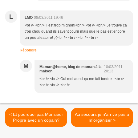
L
LMO
08/03/2011 19:46
<br /> <br /> Il est trop mignon!<br /> <br /> <br /> Je trouve ça
trop chou quand ils savent courir mais que le pas est encore
un peu aléatoire! ;-)<br /> <br /> <br /> <br />
Répondre
M
Maman@home, blog de maman à la
10/03/2011
maison
20:13
<br /> <br /> Oui moi aussi ça me fait fondre...<br />
<br /> <br /> <br />
< Et pourquoi pas Monsieur
Au secours je n'arrive pas à
Propre avec un copain?
m'organiser >