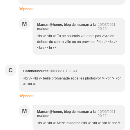
Répondre
M
Maman@home, blog de maman à la
10/03/2011
maison
20:12
<br /> <br /> Tu ne pourrais vraiment pas vivre en
dehors du centre ville ou en province ?<br /> <br />
<br /> <br />
C
Cathnounourse
08/03/2011 20:41
<br /> <br /> belle promenade et belles photos<br /> <br /> <br
/> <br />
Répondre
M
Maman@home, blog de maman à la
10/03/2011
maison
20:12
<br /> <br /> Merci madame !<br /> <br /> <br /> <br />