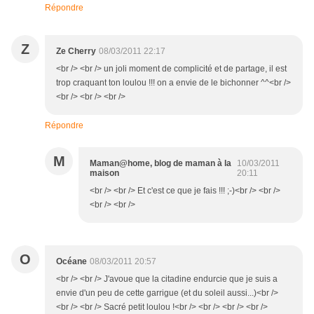
Répondre
Z
Ze Cherry
08/03/2011 22:17
<br /> <br /> un joli moment de complicité et de partage, il est
trop craquant ton loulou !!! on a envie de le bichonner ^^<br />
<br /> <br /> <br />
Répondre
M
Maman@home, blog de maman à la
10/03/2011
maison
20:11
<br /> <br /> Et c'est ce que je fais !!! ;-)<br /> <br />
<br /> <br />
O
Océane
08/03/2011 20:57
<br /> <br /> J'avoue que la citadine endurcie que je suis a
envie d'un peu de cette garrigue (et du soleil aussi...)<br />
<br /> <br /> Sacré petit loulou !<br /> <br /> <br /> <br />