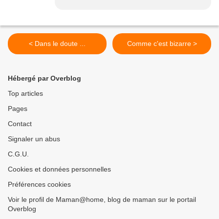
< Dans le doute ...
Comme c'est bizarre >
Hébergé par Overblog
Top articles
Pages
Contact
Signaler un abus
C.G.U.
Cookies et données personnelles
Préférences cookies
Voir le profil de Maman@home, blog de maman sur le portail
Overblog