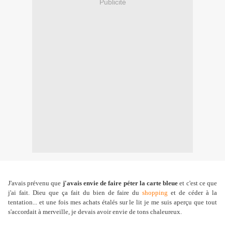
Publicité
J'avais prévenu que
j'avais envie de faire péter la carte bleue
et c'est ce que
j'ai fait. Dieu que ça fait du bien de faire du
shopping
et de céder à la
tentation... et une fois mes achats étalés sur le lit je me suis aperçu que tout
s'accordait à merveille, je devais avoir envie de tons chaleureux.