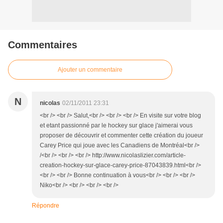
Commentaires
Ajouter un commentaire
N
nicolas
02/11/2011 23:31
<br /> <br /> Salut,<br /> <br /> <br /> En visite sur votre blog
et etant passionné par le hockey sur glace j'aimerai vous
proposer de découvrir et commenter cette création du joueur
Carey Price qui joue avec les Canadiens de Montréal<br />
/<br /> <br /> <br /> http://www.nicolaslizier.com/article-
creation-hockey-sur-glace-carey-price-87043839.html<br />
<br /> <br /> Bonne continuation à vous<br /> <br /> <br />
Niko<br /> <br /> <br /> <br />
Répondre