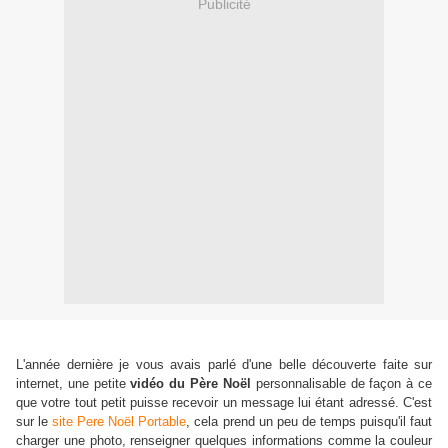
Publicité
L'année dernière je vous avais parlé d'une belle découverte faite sur
internet, une petite
vidéo du Père Noël
personnalisable de façon à ce
que votre tout petit puisse recevoir un message lui étant adressé. C'est
sur le
site Pere Noël Portable
, cela prend un peu de temps puisqu'il faut
charger une photo, renseigner quelques informations comme la couleur