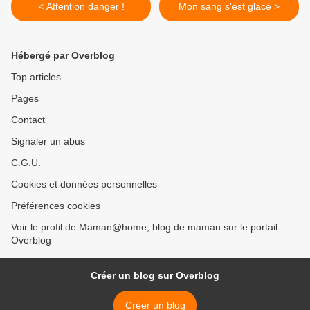
< Attention danger !
Mon sang s'est glacé >
Hébergé par Overblog
Top articles
Pages
Contact
Signaler un abus
C.G.U.
Cookies et données personnelles
Préférences cookies
Voir le profil de Maman@home, blog de maman sur le portail
Overblog
Créer un blog sur Overblog
Créer un blog