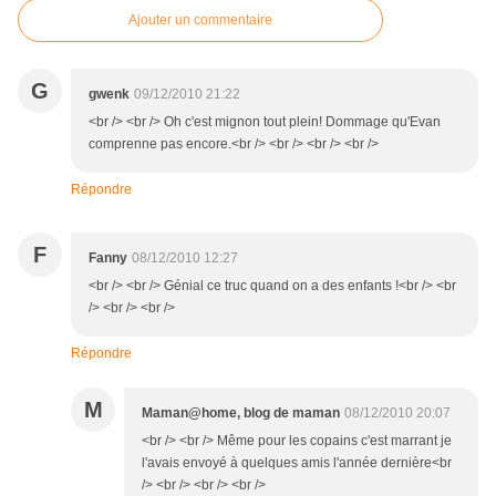
Ajouter un commentaire
G
gwenk
09/12/2010 21:22
<br /> <br /> Oh c'est mignon tout plein! Dommage qu'Evan
comprenne pas encore.<br /> <br /> <br /> <br />
Répondre
F
Fanny
08/12/2010 12:27
<br /> <br /> Génial ce truc quand on a des enfants !<br /> <br
/> <br /> <br />
Répondre
M
Maman@home, blog de maman
08/12/2010 20:07
<br /> <br /> Même pour les copains c'est marrant je
l'avais envoyé à quelques amis l'année dernière<br
/> <br /> <br /> <br />