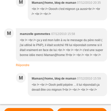
M
Maman@home, blog de maman
07/12/2010 20:35
<br /> <br /> Ooooh c'est mignon ça aussi<br /> <br
/> <br /> <br />
M
mamzelle gommettes
07/12/2010 15:58
<br /> <br /> ça y est mon lutin à vu le message du père noël (
j'ai utilisé le PNP), il était scotché !!!Il lui répondait comme si il
était vraiment en face de lui.<br /> <br /> <br /> c'est une super
bonne idée merci Maman@home !!!<br /> <br /> <br /> <br />
Répondre
M
Maman@home, blog de maman
07/12/2010 15:59
<br /> <br /> Oooh petit pépère ... il lui répondait ça
devait être cro mignon !!<br /> <br /> <br /> <br />