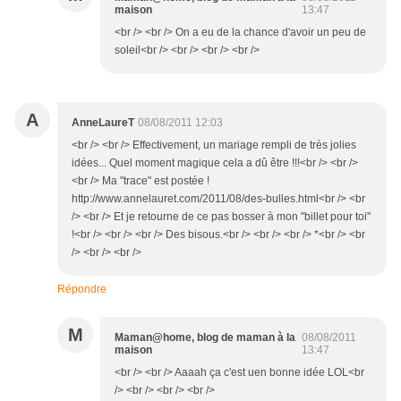
maison
13:47
<br /> <br /> On a eu de la chance d'avoir un peu de
soleil<br /> <br /> <br /> <br />
A
AnneLaureT
08/08/2011 12:03
<br /> <br /> Effectivement, un mariage rempli de très jolies
idées... Quel moment magique cela a dû être !!!<br /> <br />
<br /> Ma "trace" est postée !
http://www.annelauret.com/2011/08/des-bulles.html<br /> <br
/> <br /> Et je retourne de ce pas bosser à mon "billet pour toi"
!<br /> <br /> <br /> Des bisous.<br /> <br /> <br /> *<br /> <br
/> <br /> <br />
Répondre
M
Maman@home, blog de maman à la
08/08/2011
maison
13:47
<br /> <br /> Aaaah ça c'est uen bonne idée LOL<br
/> <br /> <br /> <br />