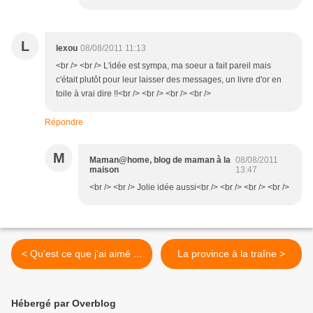
L
lexou
08/08/2011 11:13
<br /> <br /> L'idée est sympa, ma soeur a fait pareil mais
c'était plutôt pour leur laisser des messages, un livre d'or en
toile à vrai dire !!<br /> <br /> <br /> <br />
Répondre
M
Maman@home, blog de maman à la
08/08/2011
maison
13:47
<br /> <br /> Jolie idée aussi<br /> <br /> <br /> <br />
< Qu'est ce que j'ai aimé ...
La province à la traîne >
Hébergé par Overblog