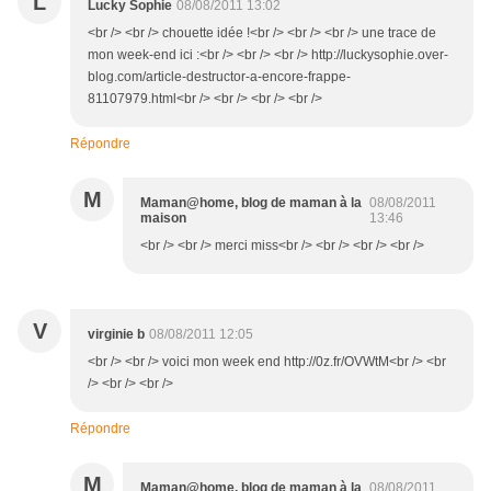
L
Lucky Sophie
08/08/2011 13:02
<br /> <br /> chouette idée !<br /> <br /> <br /> une trace de
mon week-end ici :<br /> <br /> <br /> http://luckysophie.over-
blog.com/article-destructor-a-encore-frappe-
81107979.html<br /> <br /> <br /> <br />
Répondre
M
Maman@home, blog de maman à la
08/08/2011
maison
13:46
<br /> <br /> merci miss<br /> <br /> <br /> <br />
V
virginie b
08/08/2011 12:05
<br /> <br /> voici mon week end http://0z.fr/OVWtM<br /> <br
/> <br /> <br />
Répondre
M
Maman@home, blog de maman à la
08/08/2011