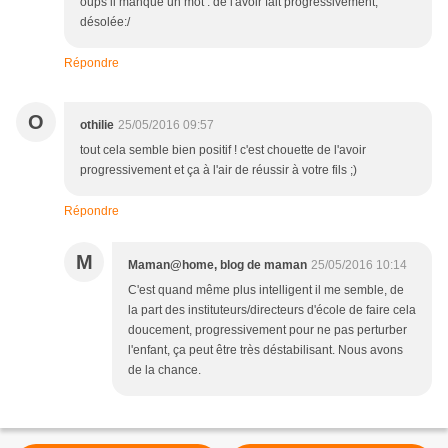
oups il manque un mot : de l'avoir fait progressivement,
désolée:/
Répondre
O
othilie
25/05/2016 09:57
tout cela semble bien positif ! c'est chouette de l'avoir
progressivement et ça à l'air de réussir à votre fils ;)
Répondre
M
Maman@home, blog de maman
25/05/2016 10:14
C'est quand même plus intelligent il me semble, de
la part des instituteurs/directeurs d'école de faire cela
doucement, progressivement pour ne pas perturber
l'enfant, ça peut être très déstabilisant. Nous avons
de la chance.