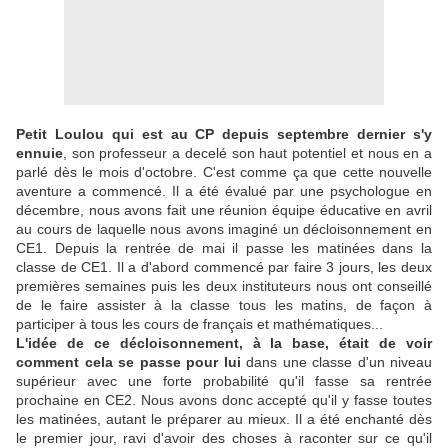
Petit Loulou qui est au CP depuis septembre dernier s'y
ennuie
, son professeur a decelé son haut potentiel et nous en a
parlé dès le mois d'octobre. C'est comme ça que cette nouvelle
aventure a commencé. Il a été évalué par une psychologue en
décembre, nous avons fait une réunion équipe éducative en avril
au cours de laquelle nous avons imaginé un décloisonnement en
CE1. Depuis la rentrée de mai il passe les matinées dans la
classe de CE1. Il a d'abord commencé par faire 3 jours, les deux
premières semaines puis les deux instituteurs nous ont conseillé
de le faire assister à la classe tous les matins, de façon à
participer à tous les cours de français et mathématiques...
L'idée de ce décloisonnement, à la base, était de voir
comment cela se passe pour lui
dans une classe d'un niveau
supérieur avec une forte probabilité qu'il fasse sa rentrée
prochaine en CE2. Nous avons donc accepté qu'il y fasse toutes
les matinées, autant le préparer au mieux. Il a été enchanté dès
le premier jour, ravi d'avoir des choses à raconter sur ce qu'il