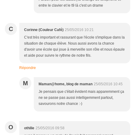
entre le clavier et le t9 là c'est un drame
C
Corinne (Couleur Café)
25/05/2016 10:21
C'est très important et rassurant que l'école s'implique dans la
situation de chaque élève. Nous aussi avons la chance
d'avoir une école qui joue à merveille son rôle et nous épaule
et aide pour suivre le rythme de notre fils.
Répondre
M
Maman@home, blog de maman
25/05/2016 10:45
Je pensais que c'était évident mais apparemment ça
ne se passe pas aussi intelligemment partout,
savourons notre chance :-)
O
othilie
25/05/2016 09:58