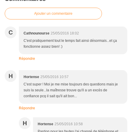
Ajouter un commentaire
C
Cathnounourse
25/05/2016 18:02
C'est pratiquement tout le temps fait ainsi désormais...et ça
fonctionne assez bien! :)
Répondre
H
Hortense
25/05/2016 10:57
C'est super ! Moi je me mise toujours des questions mais je
suis la seule...la maîtresse trouve qu'il a un excès de
confiance pcq il sait qu'il ait bon...
Répondre
H
Hortense
25/05/2016 10:58
Pardon pour les fautes j'ai changé de téléphone et