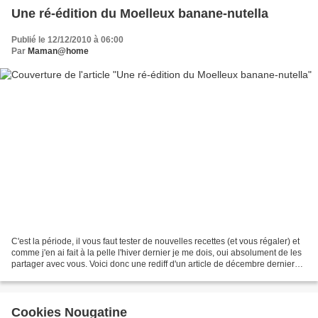
Une ré-édition du Moelleux banane-nutella
Publié le 12/12/2010 à 06:00
Par
Maman@home
C'est la période, il vous faut tester de nouvelles recettes (et vous régaler) et
comme j'en ai fait à la pelle l'hiver dernier je me dois, oui absolument de les
partager avec vous. Voici donc une rediff d'un article de décembre dernier
mais que la plupart...
Cookies Nougatine