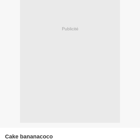
Publicité
Cake bananacoco