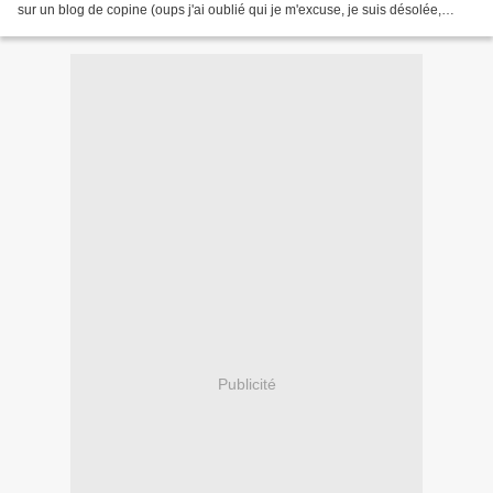
sur un blog de copine (oups j'ai oublié qui je m'excuse, je suis désolée,
pardon pardon)......
Publicité