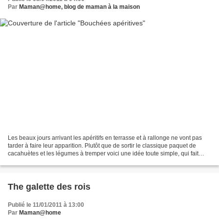
Par
Maman@home, blog de maman à la maison
Les beaux jours arrivant les apéritifs en terrasse et à rallonge ne vont pas
tarder à faire leur apparition. Plutôt que de sortir le classique paquet de
cacahuètes et les légumes à tremper voici une idée toute simple, qui fait
bien son effet et qui est...
The galette des rois
Publié le 11/01/2011 à 13:00
Par
Maman@home