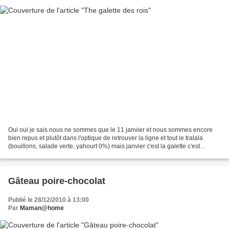
Oui oui je sais nous ne sommes que le 11 janvier et nous sommes encore
bien repus et plutôt dans l'optique de retrouver la ligne et tout le tralala
(bouillons, salade verte, yahourt 0%) mais janvier c'est la galette c'est
comme ça (les traditions c'est...
Gâteau poire-chocolat
Publié le 28/12/2010 à 13:00
Par
Maman@home