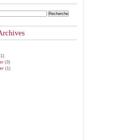
Archives
1)
er
(3)
er
(1)