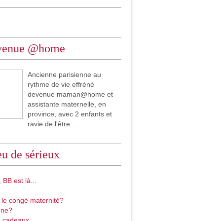
venue @home
Ancienne parisienne au
rythme de vie effréné
devenue maman@home et
assistante maternelle, en
province, avec 2 enfants et
ravie de l'être ...
u de sérieux
 BB est là...
 le congé maternité?
gne?
 cadeaux...