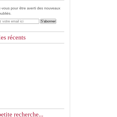
-vous pour être averti des nouveaux
publiés.
les récents
etite recherche...