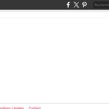
ntions Légales
Contact