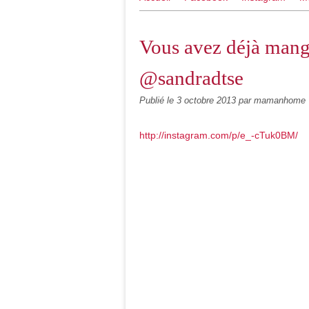
Vous avez déjà mangé
@sandradtse
Publié le
3 octobre 2013
par mamanhome
http://instagram.com/p/e_-cTuk0BM/