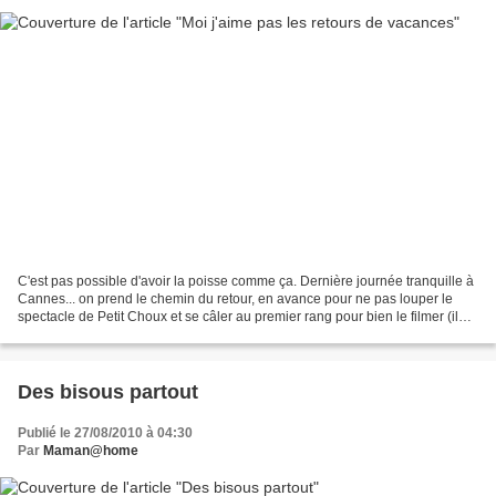
C'est pas possible d'avoir la poisse comme ça. Dernière journée tranquille à
Cannes... on prend le chemin du retour, en avance pour ne pas louper le
spectacle de Petit Choux et se câler au premier rang pour bien le filmer (il
était tout fier ce matin...
Des bisous partout
Publié le 27/08/2010 à 04:30
Par
Maman@home