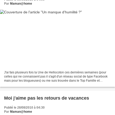
Par
Maman@home
J'ai fais plusieurs fois la Une de Hellocoton ces dernières semaines (pour
celles qui ne connaissent pas il s'agit d'un réseau social de type Facebook
mais pour les blogueuses) ou me suis trouvée dans le Top Famille et
Pipelettes (oui je me la pète, je...
Moi j'aime pas les retours de vacances
Publié le 28/08/2010 à 04:30
Par
Maman@home