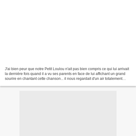
J'ai bien peur que notre Petit Loulou n'ait pas bien compris ce qui lui arrivait
la dernière fois quand il a vu ses parents en face de lui affichant un grand
sourire en chantant cette chanson... il nous regardait d'un air totalement
ébêté ... On pensait...