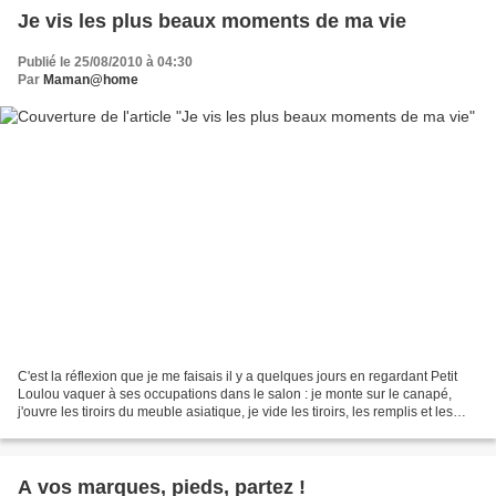
Je vis les plus beaux moments de ma vie
Publié le 25/08/2010 à 04:30
Par
Maman@home
C'est la réflexion que je me faisais il y a quelques jours en regardant Petit
Loulou vaquer à ses occupations dans le salon : je monte sur le canapé,
j'ouvre les tiroirs du meuble asiatique, je vide les tiroirs, les remplis et les
vide à nouveau, je fous...
A vos marques, pieds, partez !