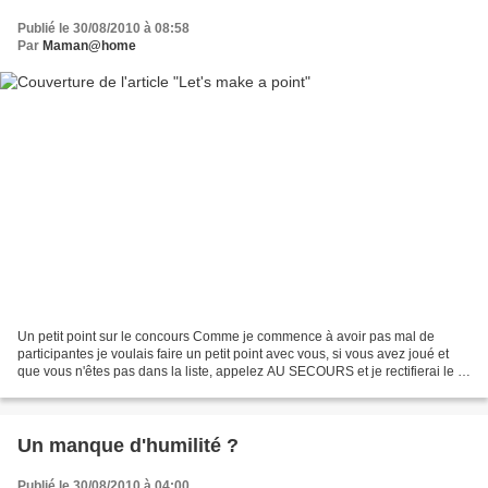
Publié le 30/08/2010 à 08:58
Par
Maman@home
Un petit point sur le concours Comme je commence à avoir pas mal de
participantes je voulais faire un petit point avec vous, si vous avez joué et
que vous n'êtes pas dans la liste, appelez AU SECOURS et je rectifierai le tir
(je suis partie en vacances...
Un manque d'humilité ?
Publié le 30/08/2010 à 04:00