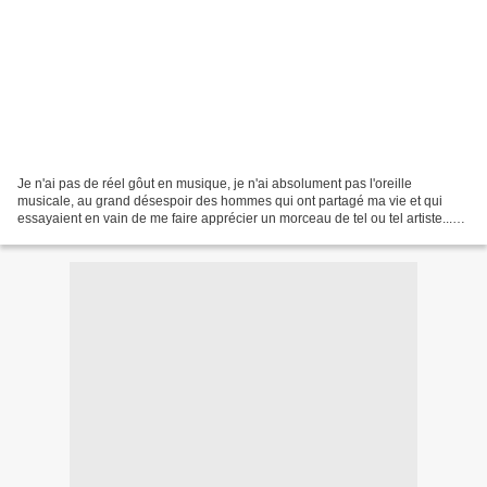
Je n'ai pas de réel gôut en musique, je n'ai absolument pas l'oreille
musicale, au grand désespoir des hommes qui ont partagé ma vie et qui
essayaient en vain de me faire apprécier un morceau de tel ou tel artiste...
Zéro aptitude à juger la musique en...