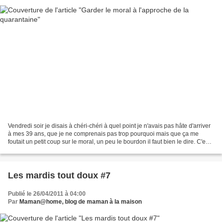
Vendredi soir je disais à chéri-chéri à quel point je n'avais pas hâte d'arriver
à mes 39 ans, que je ne comprenais pas trop pourquoi mais que ça me
foutait un petit coup sur le moral, un peu le bourdon il faut bien le dire. C'est
comme une sorte de tournant...
Les mardis tout doux #7
Publié le 26/04/2011 à 04:00
Par
Maman@home, blog de maman à la maison