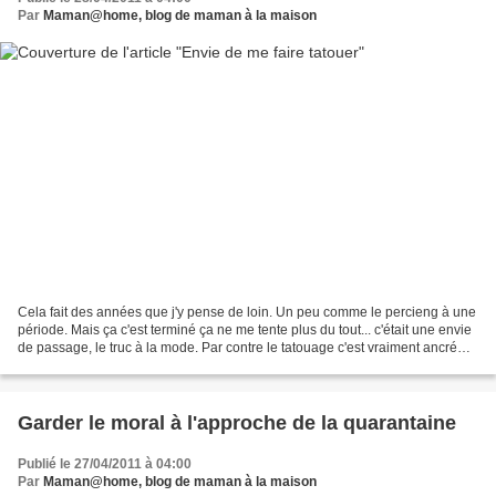
Par
Maman@home, blog de maman à la maison
Cela fait des années que j'y pense de loin. Un peu comme le percieng à une
période. Mais ça c'est terminé ça ne me tente plus du tout... c'était une envie
de passage, le truc à la mode. Par contre le tatouage c'est vraiment ancré
quelque part dans ma...
Garder le moral à l'approche de la quarantaine
Publié le 27/04/2011 à 04:00
Par
Maman@home, blog de maman à la maison