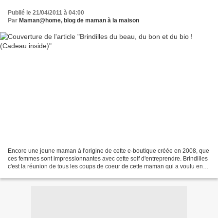
Publié le 21/04/2011 à 04:00
Par
Maman@home, blog de maman à la maison
Encore une jeune maman à l'origine de cette e-boutique créée en 2008, que
ces femmes sont impressionnantes avec cette soif d'entreprendre. Brindilles
c'est la réunion de tous les coups de coeur de cette maman qui a voulu en
faire profiter les autres,...