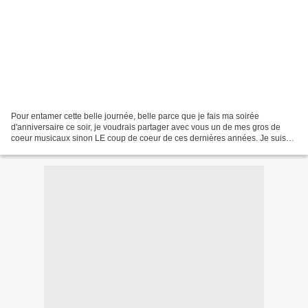
Pour entamer cette belle journée, belle parce que je fais ma soirée
d'anniversaire ce soir, je voudrais partager avec vous un de mes gros de
coeur musicaux sinon LE coup de coeur de ces dernières années. Je suis
tombée sous le charme de cette artiste...