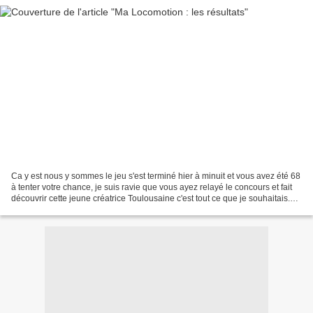
Ca y est nous y sommes le jeu s'est terminé hier à minuit et vous avez été 68
à tenter votre chance, je suis ravie que vous ayez relayé le concours et fait
découvrir cette jeune créatrice Toulousaine c'est tout ce que je souhaitais.
Un petit message de...