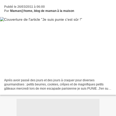
Publié le 26/03/2011 à 06:00
Par
Maman@home, blog de maman à la maison
Après avoir passé des jours et des jours à craquer pour diverses
gourmandises : petits beurres, cookies, crêpes et de magnifiques petits
gâteaux mercredi lors de mon escapade parisienne je suis PUNIE. J'en suis
certaine sinon comment expliquer ce qui...