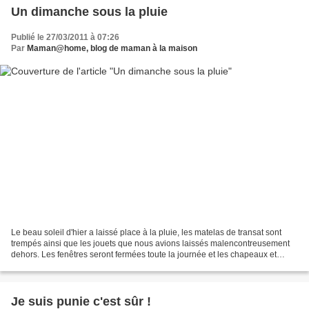
Un dimanche sous la pluie
Publié le 27/03/2011 à 07:26
Par
Maman@home, blog de maman à la maison
Le beau soleil d'hier a laissé place à la pluie, les matelas de transat sont
trempés ainsi que les jouets que nous avions laissés malencontreusement
dehors. Les fenêtres seront fermées toute la journée et les chapeaux et
casquettes rangés dans les placards....
Je suis punie c'est sûr !