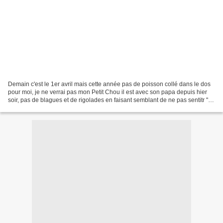
Demain c'est le 1er avril mais cette année pas de poisson collé dans le dos
pour moi, je ne verrai pas mon Petit Chou il est avec son papa depuis hier
soir, pas de blagues et de rigolades en faisant semblant de ne pas sentitr "le
scotchage" du poisson...