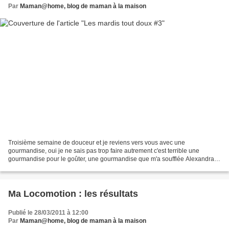
Par
Maman@home, blog de maman à la maison
Troisième semaine de douceur et je reviens vers vous avec une
gourmandise, oui je ne sais pas trop faire autrement c'est terrible une
gourmandise pour le goûter, une gourmandise que m'a soufflée Alexandra
de La Bande à Jules la fois où nous nous sommes...
Ma Locomotion : les résultats
Publié le 28/03/2011 à 12:00
Par
Maman@home, blog de maman à la maison