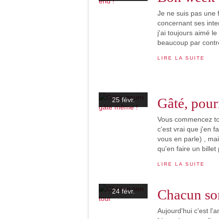
Je ne suis pas une 
concernant ses inter
j'ai toujours aimé l
beaucoup par contre,
LIRE LA SUITE
Gâté, pour
25 févr.
Vous commencez tous
c'est vrai que j'en fa
vous en parle) , mai
qu'en faire un billet 
LIRE LA SUITE
Chacun so
24 févr.
Aujourd'hui c'est l'