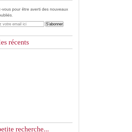
-vous pour être averti des nouveaux
publiés.
les récents
etite recherche...