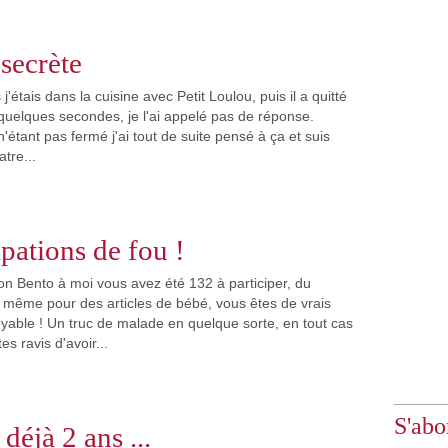
secrète
 j'étais dans la cuisine avec Petit Loulou, puis il a quitté
e quelques secondes, je l'ai appelé pas de réponse.
n'étant pas fermé j'ai tout de suite pensé à ça et suis
tre...
ipations de fou !
n Bento à moi vous avez été 132 à participer, du
 même pour des articles de bébé, vous êtes de vrais
oyable ! Un truc de malade en quelque sorte, en tout cas
s ravis d'avoir...
S'abo
a déjà 2 ans ...