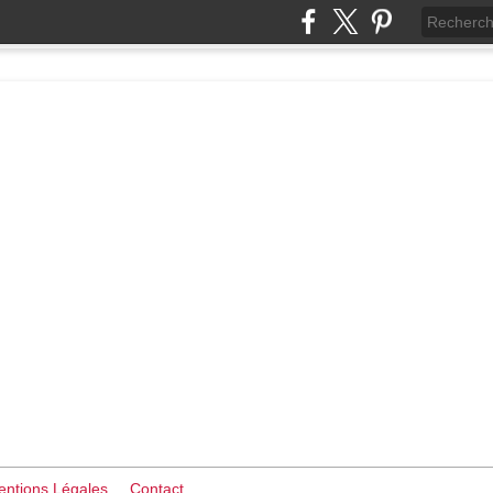
ntions Légales
Contact