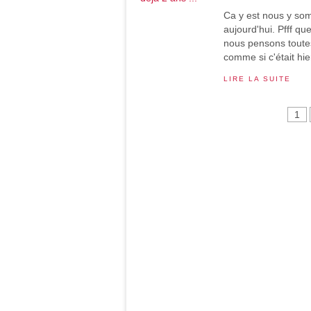
Ca y est nous y som
aujourd'hui. Pfff qu
nous pensons toutes
comme si c'était hie
LIRE LA SUITE
1