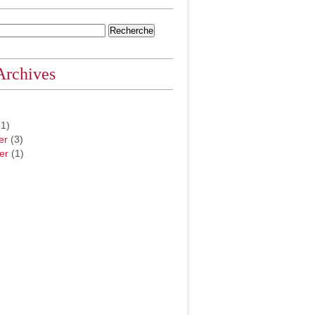
Archives
1)
er
(3)
er
(1)