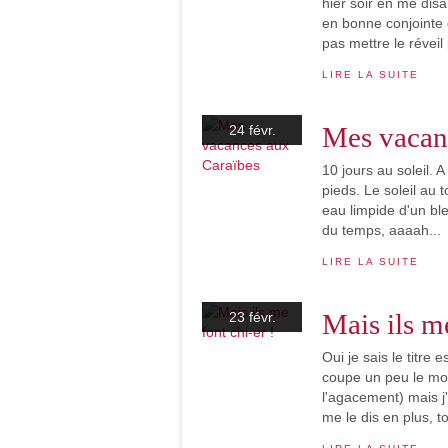
hier soir en me disa
en bonne conjointe 
pas mettre le réveil
LIRE LA SUITE
Mes vacan
24 févr.
10 jours au soleil. A
pieds. Le soleil au 
eau limpide d'un ble
du temps, aaaah...
LIRE LA SUITE
Mais ils me
23 févr.
Oui je sais le titre 
coupe un peu le mot
l'agacement) mais j'
me le dis en plus, to