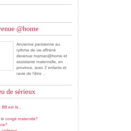
venue @home
Ancienne parisienne au
rythme de vie effréné
devenue maman@home et
assistante maternelle, en
province, avec 2 enfants et
ravie de l'être ...
u de sérieux
 BB est là...
 le congé maternité?
gne?
 cadeaux...