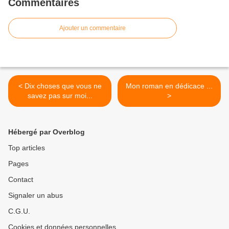
Commentaires
Ajouter un commentaire
< Dix choses que vous ne
Mon roman en dédicace ...
savez pas sur moi...
>
Hébergé par Overblog
Top articles
Pages
Contact
Signaler un abus
C.G.U.
Cookies et données personnelles