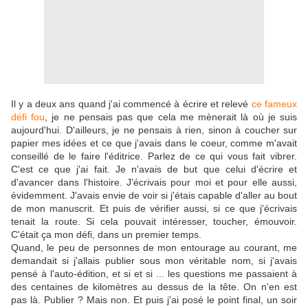
Il y a deux ans quand j'ai commencé à écrire et relevé
ce fameux
défi fou
, je ne pensais pas que cela me mènerait là où je suis
aujourd'hui. D'ailleurs, je ne pensais à rien, sinon à coucher sur
papier mes idées et ce que j'avais dans le coeur, comme m'avait
conseillé de le faire l'éditrice. Parlez de ce qui vous fait vibrer.
C'est ce que j'ai fait. Je n'avais de but que celui d'écrire et
d'avancer dans l'histoire. J'écrivais pour moi et pour elle aussi,
évidemment. J'avais envie de voir si j'étais capable d'aller au bout
de mon manuscrit. Et puis de vérifier aussi, si ce que j'écrivais
tenait la route. Si cela pouvait intéresser, toucher, émouvoir.
C'était ça mon défi, dans un premier temps.
Quand, le peu de personnes de mon entourage au courant, me
demandait si j'allais publier sous mon véritable nom, si j'avais
pensé à l'auto-édition, et si et si ... les questions me passaient à
des centaines de kilomètres au dessus de la tête. On n'en est
pas là. Publier ? Mais non. Et puis j'ai posé le point final, un soir