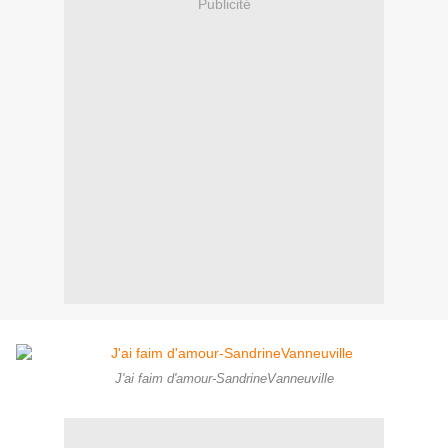
Publicité
J'ai faim d'amour-SandrineVanneuville