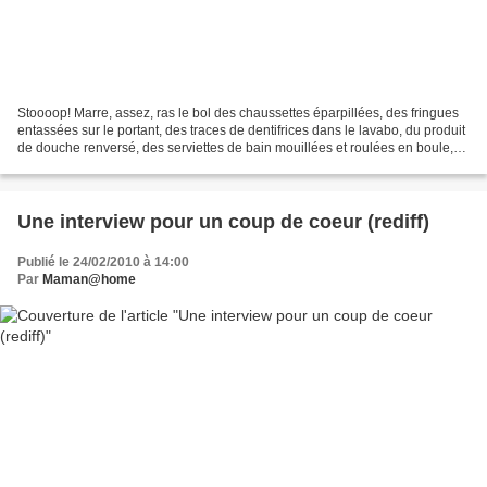
Stoooop! Marre, assez, ras le bol des chaussettes éparpillées, des fringues
entassées sur le portant, des traces de dentifrices dans le lavabo, du produit
de douche renversé, des serviettes de bain mouillées et roulées en boule,
des jouets qui trainent...
Une interview pour un coup de coeur (rediff)
Publié le 24/02/2010 à 14:00
Par
Maman@home