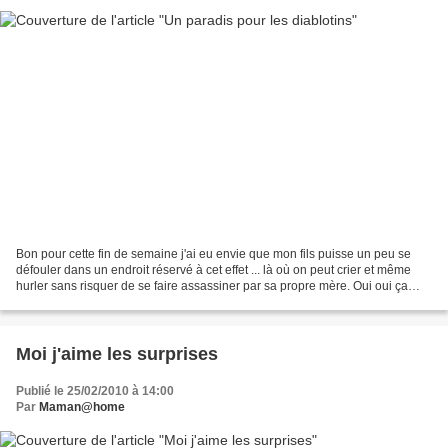
Bon pour cette fin de semaine j'ai eu envie que mon fils puisse un peu se
défouler dans un endroit réservé à cet effet ... là où on peut crier et même
hurler sans risquer de se faire assassiner par sa propre mère. Oui oui ça
existe et sans pour autant...
Moi j'aime les surprises
Publié le 25/02/2010 à 14:00
Par
Maman@home