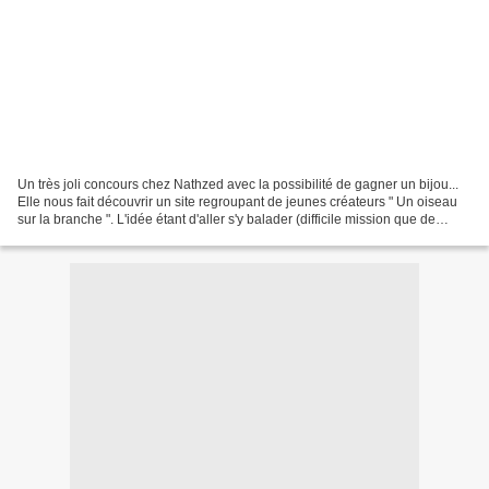
Un très joli concours chez Nathzed avec la possibilité de gagner un bijou...
Elle nous fait découvrir un site regroupant de jeunes créateurs " Un oiseau
sur la branche ". L'idée étant d'aller s'y balader (difficile mission que de
regarder des bijoux),...