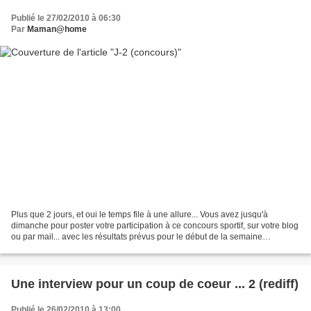
Publié le 27/02/2010 à 06:30
Par
Maman@home
Plus que 2 jours, et oui le temps file à une allure... Vous avez jusqu'à
dimanche pour poster votre participation à ce concours sportif, sur votre blog
ou par mail... avec les résultats prévus pour le début de la semaine
prochaine ... à priori ... C'est...
Une interview pour un coup de coeur ... 2 (rediff)
Publié le 26/02/2010 à 13:00