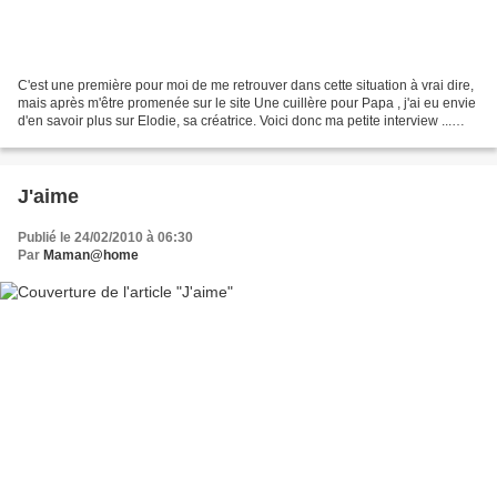
C'est une première pour moi de me retrouver dans cette situation à vrai dire,
mais après m'être promenée sur le site Une cuillère pour Papa , j'ai eu envie
d'en savoir plus sur Elodie, sa créatrice. Voici donc ma petite interview ...
Comme nous sommes...
J'aime
Publié le 24/02/2010 à 06:30
Par
Maman@home