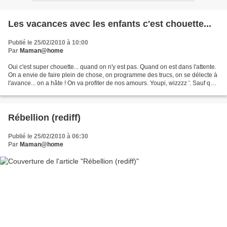
Les vacances avec les enfants c'est chouette...
Publié le 25/02/2010 à 10:00
Par
Maman@home
Oui c'est super chouette... quand on n'y est pas. Quand on est dans l'attente.
On a envie de faire plein de chose, on programme des trucs, on se délecte à
l'avance... on a hâte ! On va profiter de nos amours. Youpi, wizzzz '. Sauf que
une fois qu'on est...
Rébellion (rediff)
Publié le 25/02/2010 à 06:30
Par
Maman@home