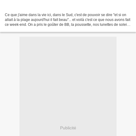
Ce que j'aime dans la vie ici, dans le Sud, c'est de pouvoir se dire "et si on
allait à la plage aujourd'hui il fait beau"... et voilà c'est ce que nous avons fait
ce week-end. On a pris le goûter de BB, la poussette, nos lunettes de soleil
et hop direction...
Publicité