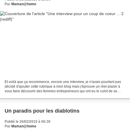
Par
Maman@home
Et voilà que ça recommence, encore une interview, je n'avais pourtant pas
décidé d'ajouter cette rubrique à mon blog mais j'éprouve un réel plaisir à
vous faire découvrir des femmes entrepreneurs qui ont eu le culot de se
lancer (parce que oui c'est courageux...
Un paradis pour les diablotins
Publié le 26/02/2010 à 06:30
Par
Maman@home