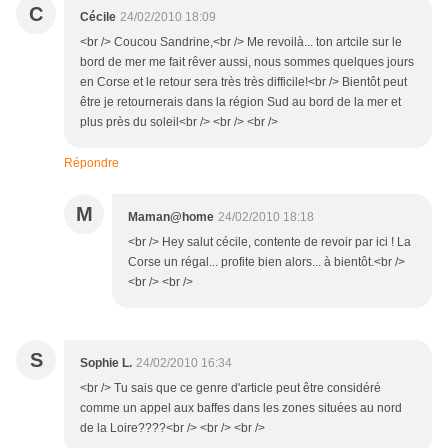
C
Cécile
24/02/2010 18:09
<br /> Coucou Sandrine,<br /> Me revoilà... ton artcile sur le
bord de mer me fait rêver aussi, nous sommes quelques jours
en Corse et le retour sera très très difficile!<br /> Bientôt peut
être je retournerais dans la région Sud au bord de la mer et
plus près du soleil<br /> <br /> <br />
Répondre
M
Maman@home
24/02/2010 18:18
<br /> Hey salut cécile, contente de revoir par ici ! La
Corse un régal... profite bien alors... à bientôt.<br />
<br /> <br />
S
Sophie L.
24/02/2010 16:34
<br /> Tu sais que ce genre d'article peut être considéré
comme un appel aux baffes dans les zones situées au nord
de la Loire????<br /> <br /> <br />