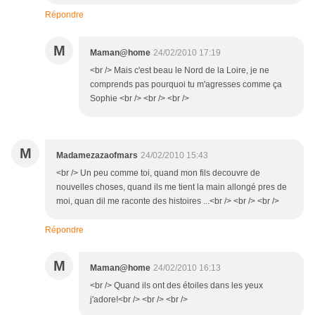
Répondre
M
Maman@home
24/02/2010 17:19
<br /> Mais c'est beau le Nord de la Loire, je ne
comprends pas pourquoi tu m'agresses comme ça
Sophie <br /> <br /> <br />
M
Madamezazaofmars
24/02/2010 15:43
<br /> Un peu comme toi, quand mon fils decouvre de
nouvelles choses, quand ils me tient la main allongé pres de
moi, quan dil me raconte des histoires ...<br /> <br /> <br />
Répondre
M
Maman@home
24/02/2010 16:13
<br /> Quand ils ont des étoiles dans les yeux
j'adore!<br /> <br /> <br />