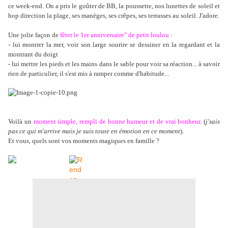
ce week-end. On a pris le goûter de BB, la poussette, nos lunettes de soleil et
hop direction la plage, ses manèges, ses crêpes, ses terrasses au soleil. J'adore.
Une jolie façon de
fêter le 1er anniversaire" de petit loulou
:
- lui montrer la mer, voir son large sourire se dessiner en la regardant et la
montrant du doigt
- lui mettre les pieds et les mains dans le sable pour voir sa réaction... à savoir
rien de particulier, il s'est mis à ramper comme d'habitude...
Voilà un
moment simple, rempli de bonne humeur et de vrai bonheur
. (
j'sais
pas ce qui m'arrive mais je suis toute en émotion en ce moment
).
Et vous, quels sont vos moments magiques en famille ?