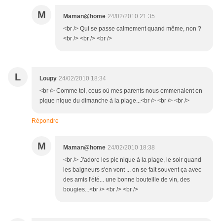
M
Maman@home
24/02/2010 21:35
<br /> Qui se passe calmement quand même, non ?
<br /> <br /> <br />
L
Loupy
24/02/2010 18:34
<br /> Comme toi, ceus où mes parents nous emmenaient en
pique nique du dimanche à la plage...<br /> <br /> <br />
Répondre
M
Maman@home
24/02/2010 18:38
<br /> J'adore les pic nique à la plage, le soir quand
les baigneurs s'en vont ... on se fait souvent ça avec
des amis l'été... une bonne bouteille de vin, des
bougies...<br /> <br /> <br />