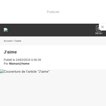
Publicité
MENU
Accueil
» J'aime
J'aime
Publié le 24/02/2010 à 06:30
Par
Maman@home