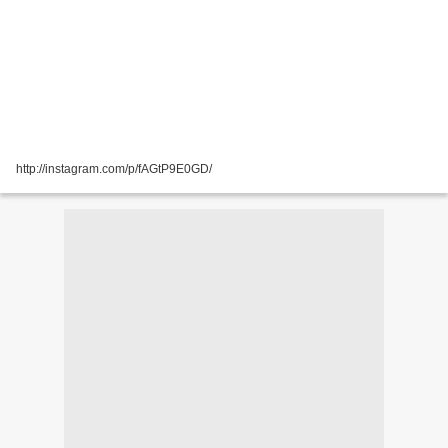
http://instagram.com/p/fAGtP9E0GD/