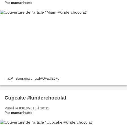
Par
mamanhome
http://instagram.com/p/fAGFaUE0Fj/
Cupcake #kinderchocolat
Publié le 03/10/2013 à 10:11
Par
mamanhome