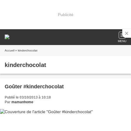
Publicité
MENU
Accueil
» kinderchocolat
kinderchocolat
Goûter #kinderchocolat
Publié le 03/10/2013 à 10:18
Par
mamanhome