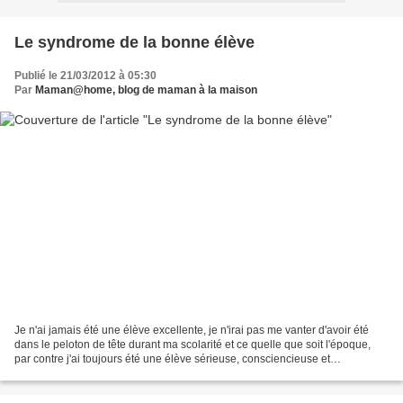
Le syndrome de la bonne élève
Publié le 21/03/2012 à 05:30
Par
Maman@home, blog de maman à la maison
Je n'ai jamais été une élève excellente, je n'irai pas me vanter d'avoir été
dans le peloton de tête durant ma scolarité et ce quelle que soit l'époque,
par contre j'ai toujours été une élève sérieuse, consciencieuse et
travailleuse. D'aussi loin que...