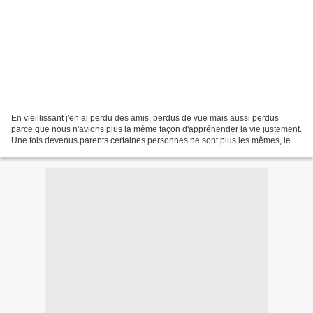
En vieillissant j'en ai perdu des amis, perdus de vue mais aussi perdus
parce que nous n'avions plus la même façon d'appréhender la vie justement.
Une fois devenus parents certaines personnes ne sont plus les mêmes, leur
famille, leur couple leur suffit...