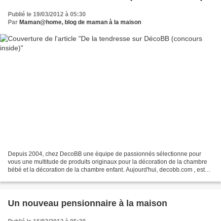
Publié le 19/03/2012 à 05:30
Par
Maman@home, blog de maman à la maison
Depuis 2004, chez DecoBB une équipe de passionnés sélectionne pour
vous une multitude de produits originaux pour la décoration de la chambre
bébé et la décoration de la chambre enfant. Aujourd'hui, decobb.com , est
devenu LE site Internet multimarque...
Un nouveau pensionnaire à la maison