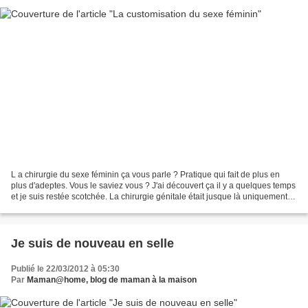
L a chirurgie du sexe féminin ça vous parle ? Pratique qui fait de plus en
plus d'adeptes. Vous le saviez vous ? J'ai découvert ça il y a quelques temps
et je suis restée scotchée. La chirurgie génitale était jusque là uniquement
réparatrice (vagin, hymen,...
Je suis de nouveau en selle
Publié le 22/03/2012 à 05:30
Par
Maman@home, blog de maman à la maison