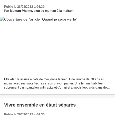
Publié le 28/03/2012 à 04:30
Par
Maman@home, blog de maman à la maison
Elle était là assise à côté de moi, dans le train. Une femme de 70 ans au
moins avec ses mots fléchés et son crayon papier. Une femme habillée
sobrement d'un pantalon anthracite et d'un gilet à motifs léopards dans des
camaïeux de gris. Elle portait des...
Vivre ensemble en étant séparés
Publié le 26/03/2012 à 04:30