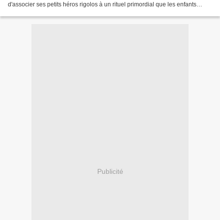
d'associer ses petits héros rigolos à un rituel primordial que les enfants
n'aiment pas forcément toujours...
Publicité