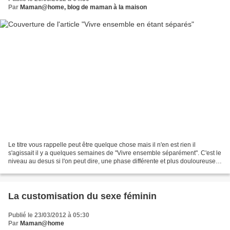
Par
Maman@home, blog de maman à la maison
Le titre vous rappelle peut être quelque chose mais il n'en est rien il
s'agissait il y a quelques semaines de "Vivre ensemble séparément". C'est le
niveau au desus si l'on peut dire, une phase différente et plus douloureuse
puisque la rupture est consomée,...
La customisation du sexe féminin
Publié le 23/03/2012 à 05:30
Par
Maman@home