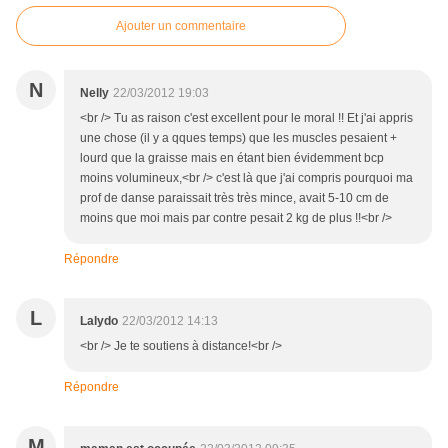
Ajouter un commentaire
N
Nelly
22/03/2012 19:03
<br /> Tu as raison c'est excellent pour le moral !! Et j'ai appris
une chose (il y a qques temps) que les muscles pesaient +
lourd que la graisse mais en étant bien évidemment bcp
moins volumineux,<br /> c'est là que j'ai compris pourquoi ma
prof de danse paraissait très très mince, avait 5-10 cm de
moins que moi mais par contre pesait 2 kg de plus !!<br />
Répondre
L
Lalydo
22/03/2012 14:13
<br /> Je te soutiens à distance!<br />
Répondre
M