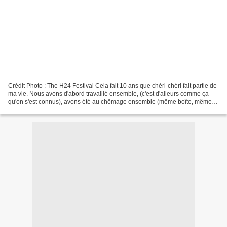
Crédit Photo : The H24 Festival Cela fait 10 ans que chéri-chéri fait partie de
ma vie. Nous avons d'abord travaillé ensemble, (c'est d'alleurs comme ça
qu'on s'est connus), avons été au chômage ensemble (même boîte, même
sanction), puis nous avons partagé...