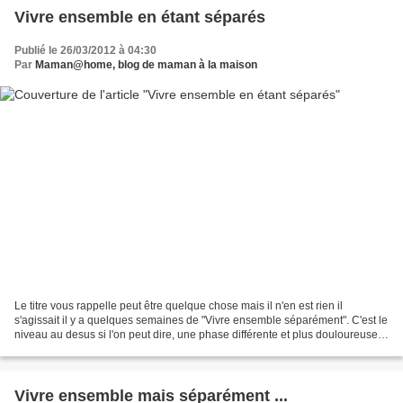
Vivre ensemble en étant séparés
Publié le 26/03/2012 à 04:30
Par
Maman@home, blog de maman à la maison
Le titre vous rappelle peut être quelque chose mais il n'en est rien il
s'agissait il y a quelques semaines de "Vivre ensemble séparément". C'est le
niveau au desus si l'on peut dire, une phase différente et plus douloureuse
puisque la rupture est consomée,...
Vivre ensemble mais séparément ...