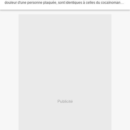
douleur d'une personne plaquée, sont identiques à celles du cocaïnomane
en manque"*. C'est pas une...
Publicité