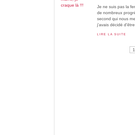
Je ne suis pas la f
de nombreux progrè
second qui nous met 
j'avais décidé d'être
LIRE LA SUITE
1