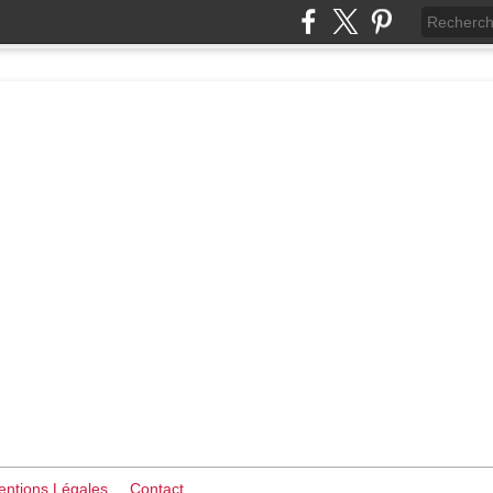
ntions Légales
Contact