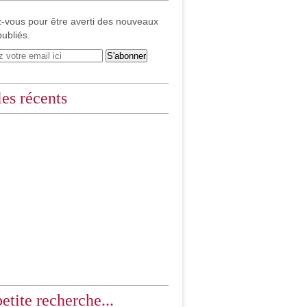
-vous pour être averti des nouveaux
publiés.
les récents
etite recherche...