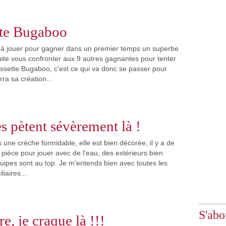
te Bugaboo
é à jouer pour gagner dans un premier temps un superbe
uite vous confronter aux 9 autres gagnantes pour tenter
ssette Bugaboo, c'est ce qui va donc se passer pour
ra sa création...
es pètent sévèrement là !
 une crèche formidable, elle est bien décorée, il y a de
e pièce pour jouer avec de l'eau, des extérieurs bien
quipes sont au top. Je m'entends bien avec toutes les
liaires...
S'abo
re, je craque là !!!