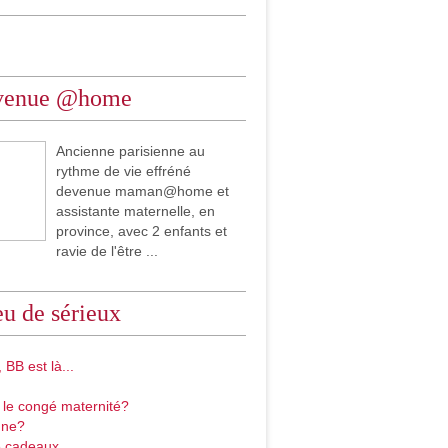
venue @home
Ancienne parisienne au
rythme de vie effréné
devenue maman@home et
assistante maternelle, en
province, avec 2 enfants et
ravie de l'être ...
u de sérieux
 BB est là...
 le congé maternité?
gne?
 cadeaux...