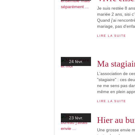
Je suis restée 8 ans
mariée 2 ans, sisi c'
Quand j'ai rencontré
mariage, pas d'enfan
LIRE LA SUITE
Ma stagiai
24 févr.
L'association de c
"stagiaire" : ces de
ne me sens pas dan
même en plein appr
LIRE LA SUITE
Hier au bur
23 févr.
Une grosse envie m