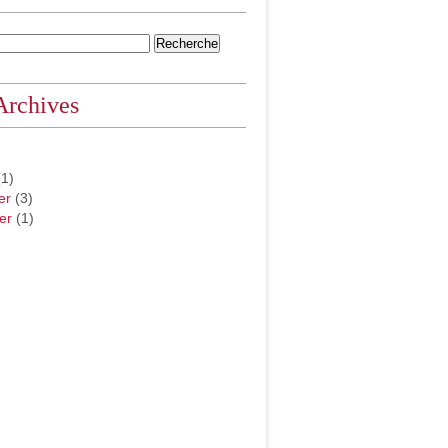
Archives
1)
er
(3)
er
(1)