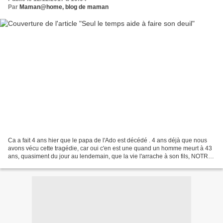
Par
Maman@home, blog de maman
Ca a fait 4 ans hier que le papa de l'Ado est décédé . 4 ans déjà que nous
avons vécu cette tragédie, car oui c'en est une quand un homme meurt à 43
ans, quasiment du jour au lendemain, que la vie l'arrache à son fils, NOTRE
fils, âgé de seulement 11...