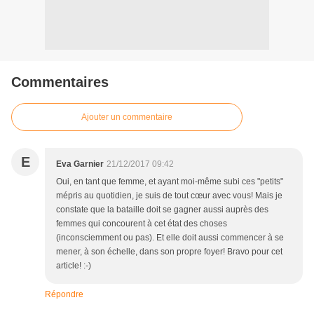
Commentaires
Ajouter un commentaire
E
Eva Garnier
21/12/2017 09:42
Oui, en tant que femme, et ayant moi-même subi ces "petits"
mépris au quotidien, je suis de tout cœur avec vous! Mais je
constate que la bataille doit se gagner aussi auprès des
femmes qui concourent à cet état des choses
(inconsciemment ou pas). Et elle doit aussi commencer à se
mener, à son échelle, dans son propre foyer! Bravo pour cet
article! :-)
Répondre