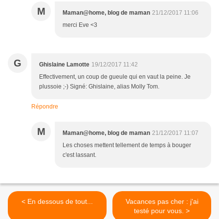
M
Maman@home, blog de maman
21/12/2017 11:06
merci Eve <3
G
Ghislaine Lamotte
19/12/2017 11:42
Effectivement, un coup de gueule qui en vaut la peine. Je
plussoie ;-) Signé: Ghislaine, alias Molly Tom.
Répondre
M
Maman@home, blog de maman
21/12/2017 11:07
Les choses mettent tellement de temps à bouger
c'est lassant.
< En dessous de tout...
Vacances pas cher : j'ai
testé pour vous. >