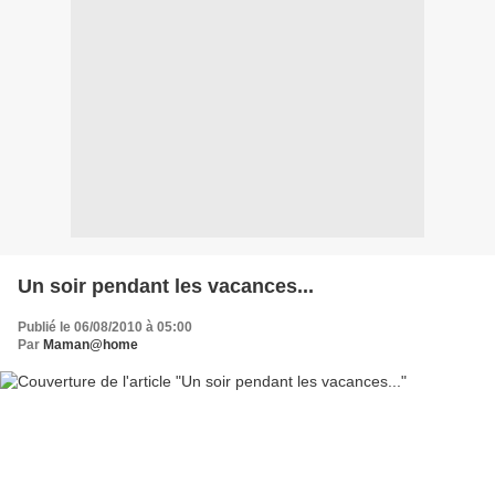
Un soir pendant les vacances...
Publié le 06/08/2010 à 05:00
Par
Maman@home