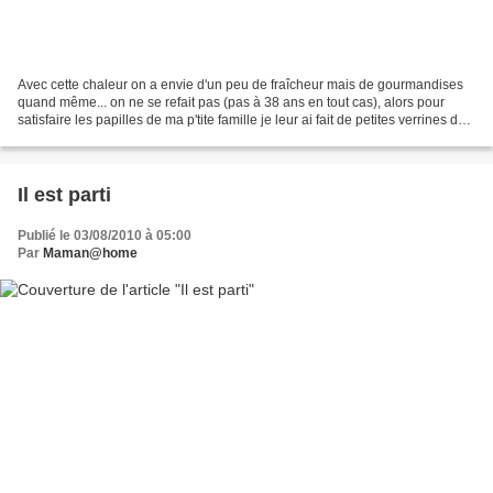
Avec cette chaleur on a envie d'un peu de fraîcheur mais de gourmandises
quand même... on ne se refait pas (pas à 38 ans en tout cas), alors pour
satisfaire les papilles de ma p'tite famille je leur ai fait de petites verrines de
Tiramisu aux pêches pendant...
Il est parti
Publié le 03/08/2010 à 05:00
Par
Maman@home