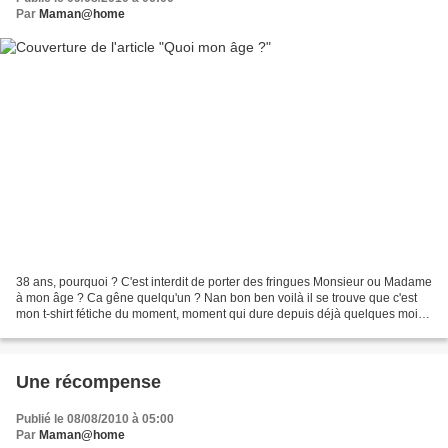
Par
Maman@home
38 ans, pourquoi ? C'est interdit de porter des fringues Monsieur ou Madame
à mon âge ? Ca gêne quelqu'un ? Nan bon ben voilà il se trouve que c'est
mon t-shirt fétiche du moment, moment qui dure depuis déjà quelques mois,
je crois l'avoir acheté en avril...
Une récompense
Publié le 08/08/2010 à 05:00
Par
Maman@home