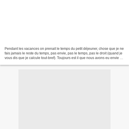
Pendant les vacances on prenait le temps du petit déjeuner, chose que je ne
fais jamais le reste du temps, pas envie, pas le temps, pas le droit (quand je
vous dis que je calcule tout-bref). Toujours est il que nous avons eu envie de
faire durer ce plaisir...