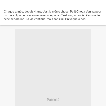
Chaque année, depuis 4 ans, c'est la même chose. Petit Choux s'en va pour
un mois. Il part en vacances avec son papa. C'est long un mois. Pas simple
cette séparation. La vie continue, mais sans lui. On vaque à nos
occupations, on fait des activités, mais...
Publicité