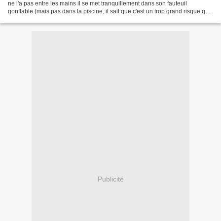
ne l'a pas entre les mains il se met tranquillement dans son fauteuil
gonflable (mais pas dans la piscine, il sait que c'est un trop grand risque que
de tomber à l'eau, que ferait...
Publicité