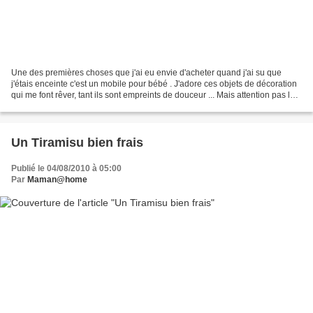
Une des premières choses que j'ai eu envie d'acheter quand j'ai su que
j'étais enceinte c'est un mobile pour bébé . J'adore ces objets de décoration
qui me font rêver, tant ils sont empreints de douceur ... Mais attention pas le
mobile de compétition...
Un Tiramisu bien frais
Publié le 04/08/2010 à 05:00
Par
Maman@home