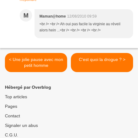
M
Maman@home
12/08/2010 09:59
<br /> <br /> Ah oui pas facile la virginie au réveil
alors hein ...<br /> <br /> <br /> <br />
< Une jolie pause avec mon
C'est quoi la drogue ? >
petit homme
Hébergé par Overblog
Top articles
Pages
Contact
Signaler un abus
C.G.U.