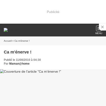
Publicité
MENU
Accueil
» Ca m'énerve !
Ca m'énerve !
Publié le 11/08/2010 à 04:30
Par
Maman@home