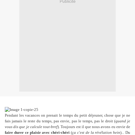
Publicité
Pendant les vacances on prenait le temps du petit déjeuner, chose que je ne
fais jamais le reste du temps, pas envie, pas le temps, pas le droit (
quand je
vous dis que je calcule tout-bref
). Toujours est il que nous avons eu envie de
faire durer ce plaisir avec chéri-chéri
(
ça c'est de la révélation hein
)... Du