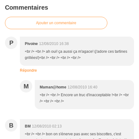
Commentaires
Ajouter un commentaire
P
Pivoine
12/08/2010 16:38
<br /> <br /> ah oui! ça aussi ça m'agace! (j'adore ces tartines
grillées!)<br /> <br /> <br /> <br />
Répondre
M
Maman@home
12/08/2010 16:40
<br /> <br /> Encore un truc d'inacceptable !<br /> <br
/> <br /> <br />
B
BM
12/08/2010 02:13
<br /> <br /> bon on s'énerve pas avec ses biscottes, c'est