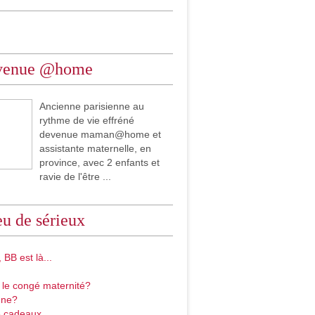
venue @home
Ancienne parisienne au
rythme de vie effréné
devenue maman@home et
assistante maternelle, en
province, avec 2 enfants et
ravie de l'être ...
u de sérieux
 BB est là...
 le congé maternité?
gne?
 cadeaux...