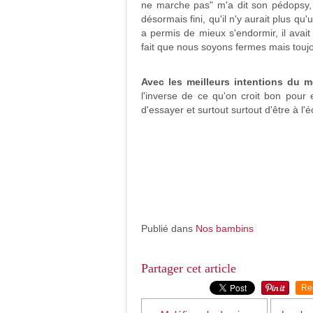
ne marche pas" m'a dit son pédopsy, a
désormais fini, qu'il n'y aurait plus qu
a permis de mieux s'endormir, il ava
fait que nous soyons fermes mais toujo
Avec les meilleurs intentions du m
l'inverse de ce qu'on croit bon pour eu
d'essayer et surtout surtout d'être à l'
Publié dans
Nos bambins
Partager cet article
Re