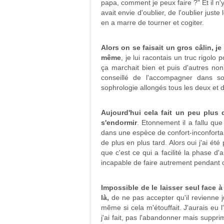
papa, comment je peux faire ?" Et il n'
avait envie d'oublier, de l'oublier just
en a marre de tourner et cogiter.
Alors on se faisait un gros câlin, j
même
, je lui racontais un truc rigolo
ça marchait bien et puis d'autres non
conseillé de l'accompagner dans 
sophrologie allongés tous les deux et 
Aujourd'hui cela fait un peu plus 
s'endormir
. Etonnement il a fallu que 
dans une espèce de confort-inconfortable
de plus en plus tard. Alors oui j'ai été
que c'est ce qui a facilité la phase d'a
incapable de faire autrement pendant 
Impossible de le laisser seul face à
là,
de ne pas accepter qu'il revienne ju
même si cela m'étouffait. J'aurais eu 
j'ai fait, pas l'abandonner mais suppr