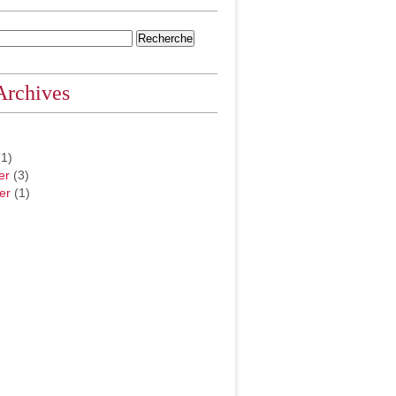
Archives
1)
er
(3)
er
(1)