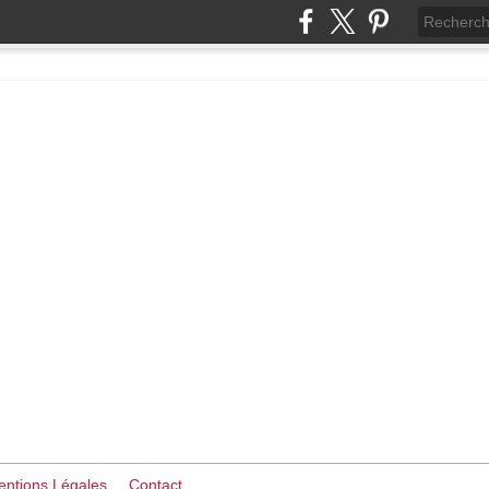
ntions Légales
Contact