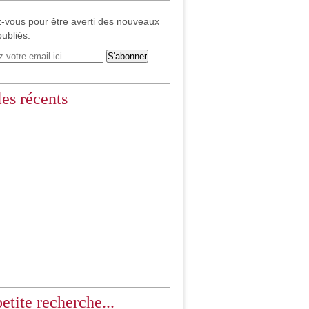
-vous pour être averti des nouveaux
publiés.
les récents
etite recherche...