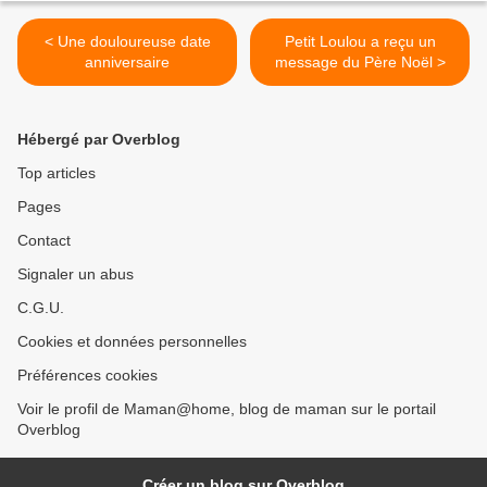
< Une douloureuse date
Petit Loulou a reçu un
anniversaire
message du Père Noël >
Hébergé par Overblog
Top articles
Pages
Contact
Signaler un abus
C.G.U.
Cookies et données personnelles
Préférences cookies
Voir le profil de Maman@home, blog de maman sur le portail
Overblog
Créer un blog sur Overblog