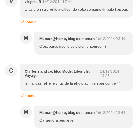
V
virginie B
14/12/2014 17:44
tu as bien su tirer le meilleur de cette semaine difficile ! bisous
Répondre
M
Maman@home, blog de maman
16/12/2014 23:49
C'est parce que je suis bien entourée ;-)
C
Chiffons and co, blog Mode, Lifestyle,
14/12/2014
Voyage
15:53
je n'ai pas refilé le virus de la photo au mien par contre ^^
Répondre
M
Maman@home, blog de maman
16/12/2014 23:48
Ca viendra peut être ...