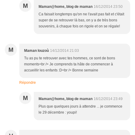
M
Maman@home, blog de maman
16/12/2014 23:50
Ca faisait longtemps qu'on ne l'avait pas fait et c'était
super de se retrouver là bas, on y a de très bons
souvenirs, à chaque fois on rigole et on se régale!
M
Maman louzoù
14/12/2014 21:03
Tu as pu te retrouver avec tes hommes, ce sont de bons
moments<br /> Je comprends ta hâte de commencer à
accueillir les enfants :D<br /> Bonne semaine
Répondre
M
Maman@home, blog de maman
16/12/2014 23:49
Plus que quelques jours à attendre ... je commence
le 29 décembre : youpi!