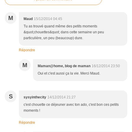
M
Maud
15/12/2014 04:45
Tu as trouvé quand même des petits moments
&quot;chouettes&quot; dans cette semaine un peu
particulière, un peu (beaucoup) dure.
Répondre
M
Maman@home, blog de maman
16/12/2014 23:50
Oui et c'est aussi ça la vie. Merci Maud.
S
sysyinthecity
14/12/2014 21:27
c'est chouette ce déjeuner avec ton ado, c'est bon ces petits
moments !
Répondre