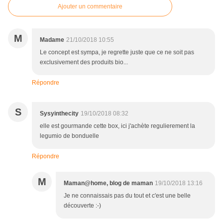
Ajouter un commentaire
M
Madame
21/10/2018 10:55
Le concept est sympa, je regrette juste que ce ne soit pas
exclusivement des produits bio...
Répondre
S
Sysyinthecity
19/10/2018 08:32
elle est gourmande cette box, ici j'achète regulierement la
legumio de bonduelle
Répondre
M
Maman@home, blog de maman
19/10/2018 13:16
Je ne connaissais pas du tout et c'est une belle
découverte :-)