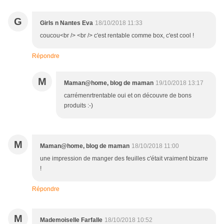
G
Girls n Nantes Eva
18/10/2018 11:33
coucou<br /> <br /> c'est rentable comme box, c'est cool !
Répondre
M
Maman@home, blog de maman
19/10/2018 13:17
carrémenrtrentable oui et on découvre de bons
produits :-)
M
Maman@home, blog de maman
18/10/2018 11:00
une impression de manger des feuilles c'était vraiment bizarre
!
Répondre
M
Mademoiselle Farfalle
18/10/2018 10:52