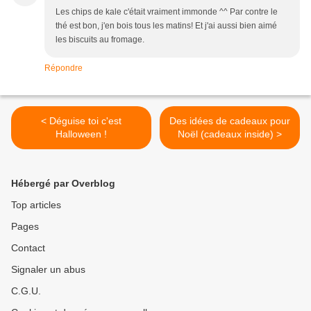
Les chips de kale c'était vraiment immonde ^^ Par contre le
thé est bon, j'en bois tous les matins! Et j'ai aussi bien aimé
les biscuits au fromage.
Répondre
< Déguise toi c'est
Des idées de cadeaux pour
Halloween !
Noël (cadeaux inside) >
Hébergé par Overblog
Top articles
Pages
Contact
Signaler un abus
C.G.U.