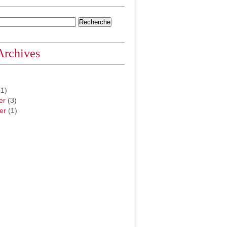
Archives
1)
er
(3)
er
(1)