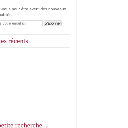
-vous pour être averti des nouveaux
publiés.
les récents
etite recherche...