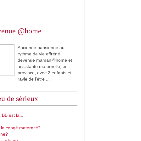
venue @home
Ancienne parisienne au
rythme de vie effréné
devenue maman@home et
assistante maternelle, en
province, avec 2 enfants et
ravie de l'être ...
u de sérieux
 BB est là...
 le congé maternité?
gne?
 cadeaux...