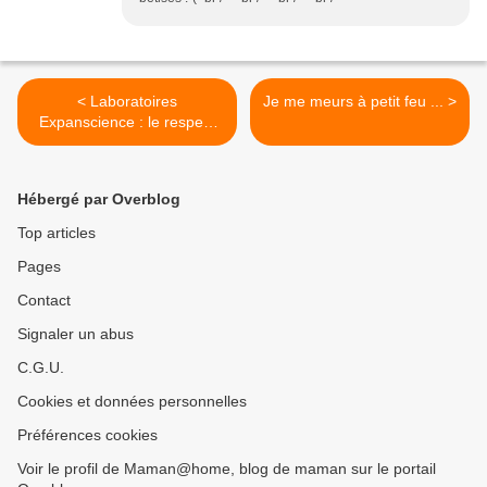
< Laboratoires
Je me meurs à petit feu ... >
Expanscience : le respect
de l’Homme et de
l’environnement
Hébergé par Overblog
Top articles
Pages
Contact
Signaler un abus
C.G.U.
Cookies et données personnelles
Préférences cookies
Voir le profil de Maman@home, blog de maman sur le portail