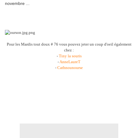
novembre ...
Pour les Mardis tout doux # 76 vous pouvez jeter un coup d'oeil également
chez :
-
Tiny la souris
-
AnneLaureT
-
Cathnounourse