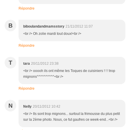
Répondre
B
biboulandandmamsstory
21/11/2012 11:07
<br /> Oh zolie mardi tout doux!<br />
Répondre
T
tara
20/11/2012 23:38
<br /> ooooh ils ont même les Toques de cuisiniers ! ! ! trop
mignons^^^^^^^^^^<br />
Répondre
N
Nelly
20/11/2012 10:42
<br /> Ils sont trop mignons... surtout la frimousse du plus petit
sur la 2ème photo. Nous, ce fut gaufres ce week-end...<br />