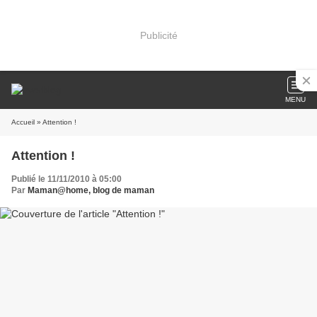
Publicité
MENU
Accueil
» Attention !
Attention !
Publié le 11/11/2010 à 05:00
Par
Maman@home, blog de maman