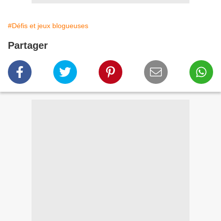
#Défis et jeux blogueuses
Partager