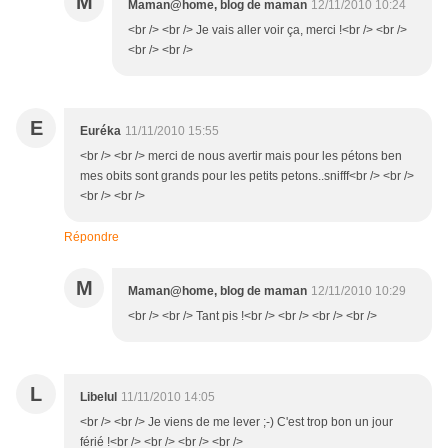
M
Maman@home, blog de maman
12/11/2010 10:24
<br /> <br /> Je vais aller voir ça, merci !<br /> <br />
<br /> <br />
E
Euréka
11/11/2010 15:55
<br /> <br /> merci de nous avertir mais pour les pétons ben
mes obits sont grands pour les petits petons..snifff<br /> <br />
<br /> <br />
Répondre
M
Maman@home, blog de maman
12/11/2010 10:29
<br /> <br /> Tant pis !<br /> <br /> <br /> <br />
L
Libelul
11/11/2010 14:05
<br /> <br /> Je viens de me lever ;-) C'est trop bon un jour
férié !<br /> <br /> <br /> <br />