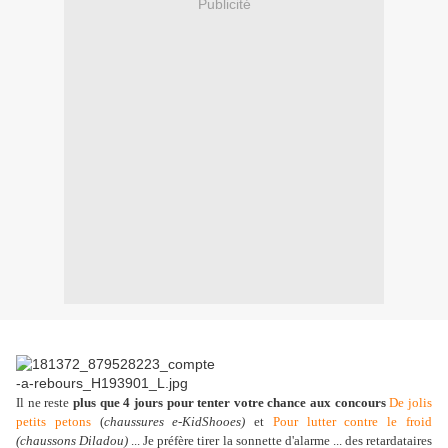
Publicité
Il ne reste
plus que 4 jours pour tenter votre chance aux concours
De jolis
petits petons
(
chaussures e-KidShooes)
et
Pour lutter contre le froid
(chaussons Diladou)
... Je préfère tirer la sonnette d'alarme ... des retardataires