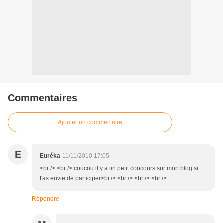
Commentaires
Ajouter un commentaire
E
Euréka
11/11/2010 17:05
<br /> <br /> coucou il y a un petit concours sur mon blog si
t'as envie de participer<br /> <br /> <br /> <br />
Répondre