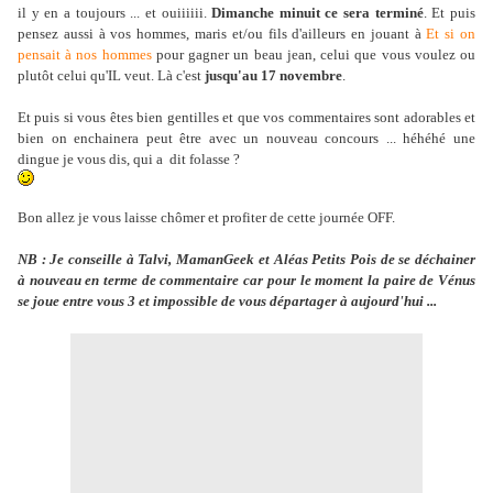
il y en a toujours ... et ouiiiiii.
Dimanche minuit ce sera terminé
. Et puis
pensez aussi à vos hommes, maris et/ou fils d'ailleurs en jouant à
Et si on
pensait à nos hommes
pour gagner un beau jean, celui que vous voulez ou
plutôt celui qu'IL veut. Là c'est
jusqu'au 17 novembre
.
Et puis si vous êtes bien gentilles et que vos commentaires sont adorables et
bien on enchainera peut être avec un nouveau concours ... héhéhé une
dingue je vous dis, qui a dit folasse ?
Bon allez je vous laisse chômer et profiter de cette journée OFF.
NB : Je conseille à Talvi, MamanGeek et Aléas Petits Pois de se déchainer
à nouveau en terme de commentaire car pour le moment la paire de Vénus
se joue entre vous 3 et impossible de vous départager à aujourd'hui ...