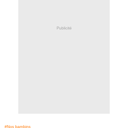
Publicité
#Nos bambins