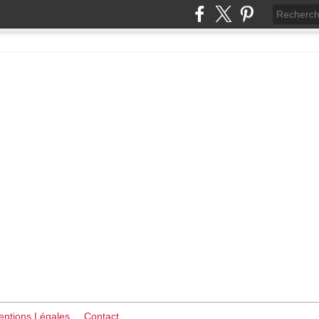
ntions Légales
Contact