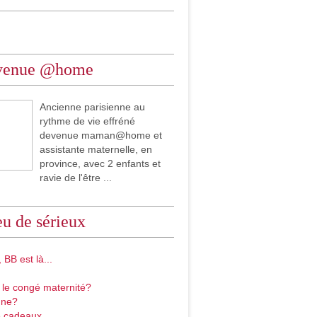
venue @home
Ancienne parisienne au
rythme de vie effréné
devenue maman@home et
assistante maternelle, en
province, avec 2 enfants et
ravie de l'être ...
u de sérieux
 BB est là...
 le congé maternité?
gne?
 cadeaux...