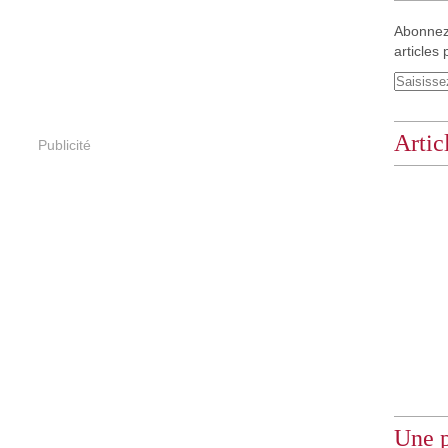
Abonnez
articles 
Artic
Publicité
Une p