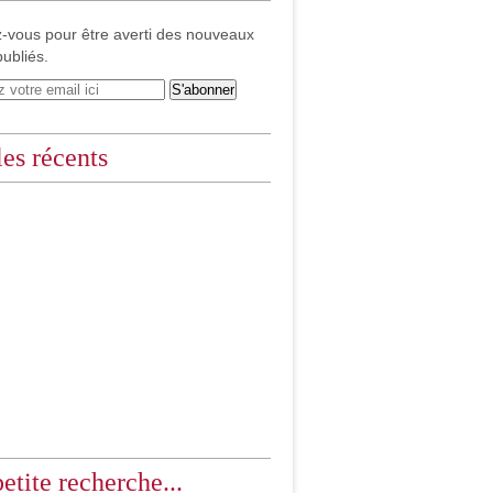
-vous pour être averti des nouveaux
publiés.
les récents
etite recherche...