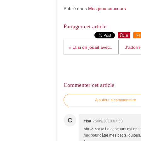
Publié dans
Mes jeux-concours
Partager cet article
Re
« Et si on jouait avec...
J'adorr
Commenter cet article
Ajouter un commentaire
C
cisa
25/09/2010 07:53
<br /> <br /> Le concours est encor
mix pour gâter mes petits loulous.