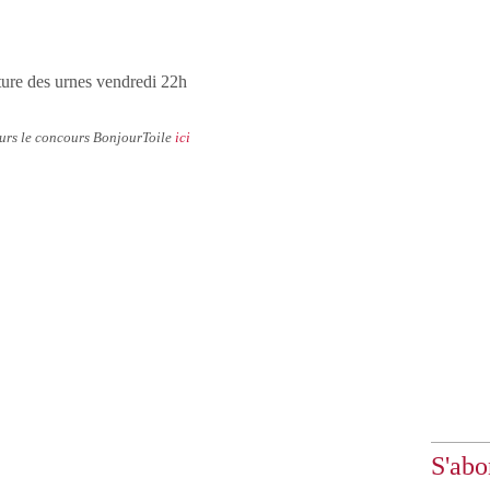
ure des urnes vendredi 22h
ours le concours BonjourToile
ici
S'abo