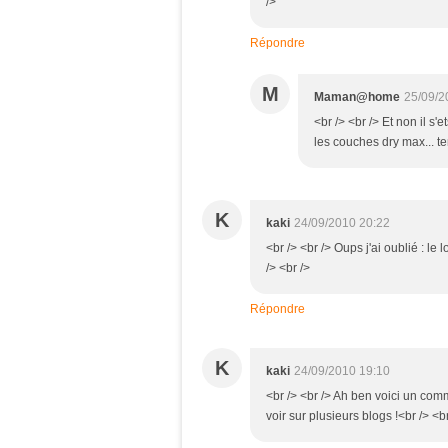
/>
Répondre
M
Maman@home
25/09/2
<br /> <br /> Et non il s'
les couches dry max... ten
K
kaki
24/09/2010 20:22
<br /> <br /> Oups j'ai oublié : le 
/> <br />
Répondre
K
kaki
24/09/2010 19:10
<br /> <br /> Ah ben voici un comm
voir sur plusieurs blogs !<br /> <br