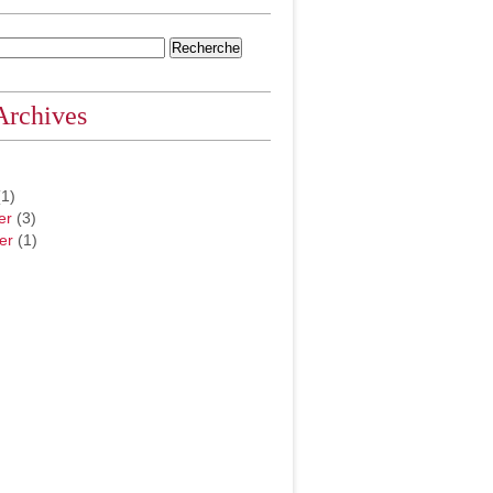
Archives
1)
er
(3)
er
(1)