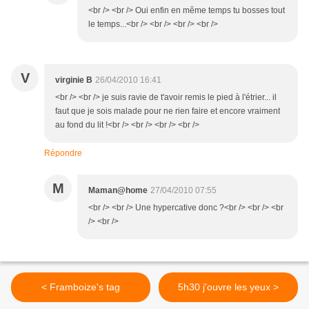
<br /> <br /> Oui enfin en même temps tu bosses tout
le temps...<br /> <br /> <br /> <br />
V
virginie B
26/04/2010 16:41
<br /> <br /> je suis ravie de t'avoir remis le pied à l'étrier... il
faut que je sois malade pour ne rien faire et encore vraiment
au fond du lit !<br /> <br /> <br /> <br />
Répondre
M
Maman@home
27/04/2010 07:55
<br /> <br /> Une hypercative donc ?<br /> <br /> <br
/> <br />
< Framboize's tag
5h30 j'ouvre les yeux >