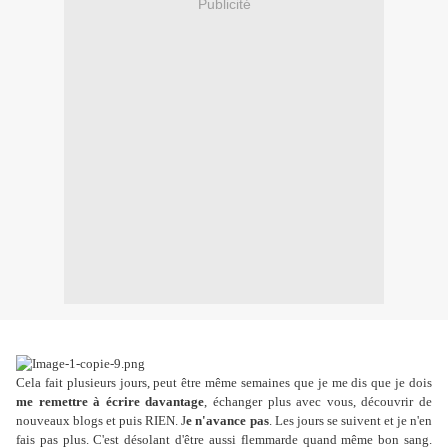
Publicité
Cela fait plusieurs jours, peut être même semaines que je me dis que je dois
me remettre à écrire davantage
, échanger plus avec vous, découvrir de
nouveaux blogs et puis RIEN. J
e n'avance pas
. Les jours se suivent et je n'en
fais pas plus. C'est désolant d'être aussi flemmarde quand même bon sang.