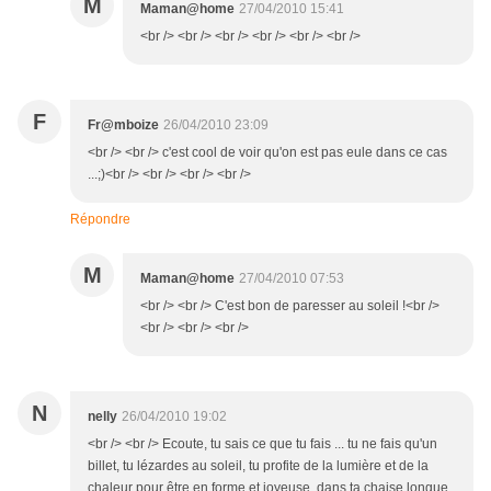
M
Maman@home
27/04/2010 15:41
<br /> <br /> <br /> <br /> <br /> <br />
F
Fr@mboize
26/04/2010 23:09
<br /> <br /> c'est cool de voir qu'on est pas eule dans ce cas
...;)<br /> <br /> <br /> <br />
Répondre
M
Maman@home
27/04/2010 07:53
<br /> <br /> C'est bon de paresser au soleil !<br />
<br /> <br /> <br />
N
nelly
26/04/2010 19:02
<br /> <br /> Ecoute, tu sais ce que tu fais ... tu ne fais qu'un
billet, tu lézardes au soleil, tu profite de la lumière et de la
chaleur pour être en forme et joyeuse, dans ta chaise longue