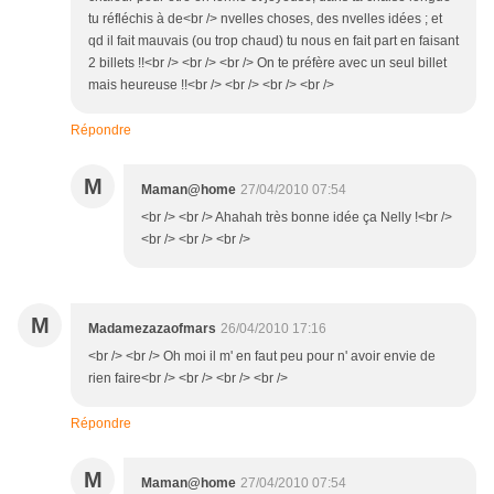
tu réfléchis à de<br /> nvelles choses, des nvelles idées ; et
qd il fait mauvais (ou trop chaud) tu nous en fait part en faisant
2 billets !!<br /> <br /> <br /> On te préfère avec un seul billet
mais heureuse !!<br /> <br /> <br /> <br />
Répondre
M
Maman@home
27/04/2010 07:54
<br /> <br /> Ahahah très bonne idée ça Nelly !<br />
<br /> <br /> <br />
M
Madamezazaofmars
26/04/2010 17:16
<br /> <br /> Oh moi il m' en faut peu pour n' avoir envie de
rien faire<br /> <br /> <br /> <br />
Répondre
M
Maman@home
27/04/2010 07:54