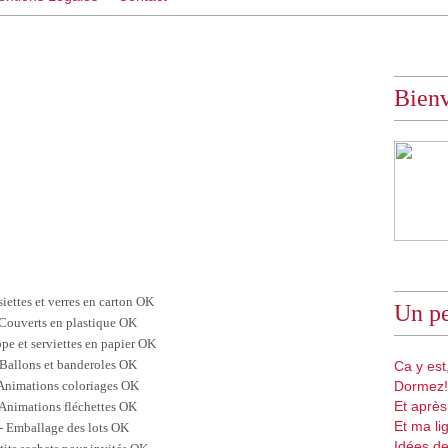
Bien
iettes et verres en carton OK
Un pe
 Couverts en plastique OK
pe et serviettes en papier OK
 Ballons et banderoles OK
Ca y est,
 Animations coloriages OK
Dormez!
Et après
 Animations fléchettes OK
Et ma li
- Emballage des lots OK
Idées de