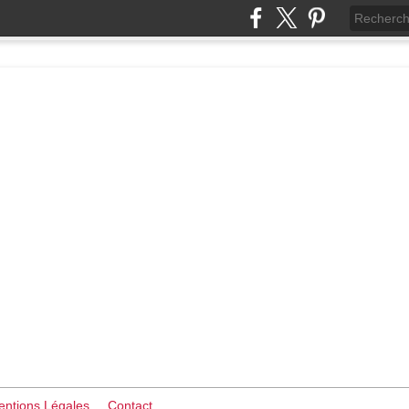
ntions Légales
Contact