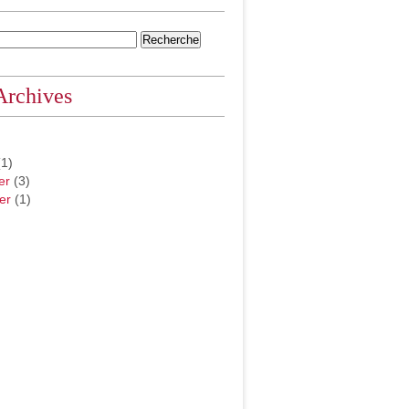
Archives
1)
er
(3)
er
(1)