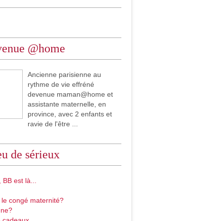
venue @home
Ancienne parisienne au
rythme de vie effréné
devenue maman@home et
assistante maternelle, en
province, avec 2 enfants et
ravie de l'être ...
u de sérieux
 BB est là...
 le congé maternité?
gne?
 cadeaux...