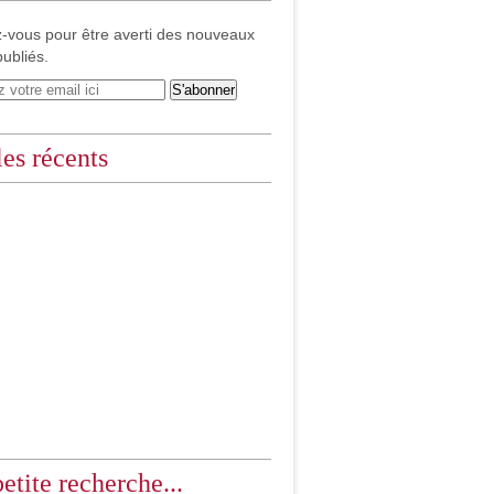
-vous pour être averti des nouveaux
publiés.
les récents
etite recherche...