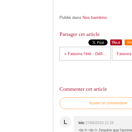
Publié dans
Nos bambins
Partager cet article
Re
« Faisons l'été - Défi...
Faisons l
Commenter cet article
Ajouter un commentaire
L
lolo
27/06/2010 21:25
<br /> <br /> J'espère que l'annive