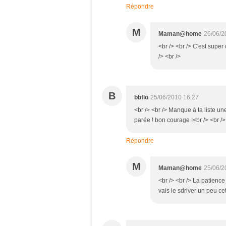
Répondre
M
Maman@home
26/06/2
<br /> <br /> C'est super
/> <br />
B
bbflo
25/06/2010 16:27
<br /> <br /> Manque à ta liste un
parée ! bon courage !<br /> <br /> 
Répondre
M
Maman@home
25/06/2
<br /> <br /> La patience
vais le sdriver un peu cet