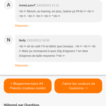
A
AnneLaureT
23/10/2013 21:31
<br /> Mioum, au hareng, en plus, j'adore ça !!!!<br /> <br />
<br /> <br /> <br /> <br /> *<br />
Répondre
N
Nelly
23/10/2013 18:56
<br /> ah du salé !! Il va falloir que j'essaye...<br /> <br /> <br
/> Mais ça correspond à quoi 20g d'oignons ? en nbre
d'oignons de taille moyenne ?<br />
Répondre
< Bloganniversaire #4 :
J'aime les couleurs de
Pabobo (cadeau inside)
l'automne. >
Hébergé par Overblog