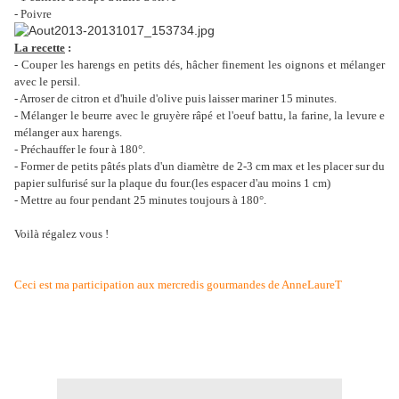
- Poivre
La recette
:
- Couper les harengs en petits dés, hâcher finement les oignons et mélanger
avec le persil.
- Arroser de citron et d'huile d'olive puis laisser mariner 15 minutes.
- Mélanger le beurre avec le gruyère râpé et l'oeuf battu, la farine, la levure e
mélanger aux harengs.
- Préchauffer le four à 180°.
- Former de petits pâtés plats d'un diamètre de 2-3 cm max et les placer sur du
papier sulfurisé sur la plaque du four.(les espacer d'au moins 1 cm)
- Mettre au four pendant 25 minutes toujours à 180°.
Voilà régalez vous !
Ceci est ma participation aux mercredis gourmandes de AnneLaureT