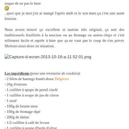
risque de ne pas le faire
, quoi que je moi j'en ai mangé l'après midi et le soir mais ça c'est une autre
histoire.
Nous avons trouvé ça excellent et surtout très original, ça sort des
traditionnels feuilletés à la saucisse ou au fromage ou autres chips et c'est
tellement facile et rapide à faire que ça ne vaut pas le coup de s'en priver.
Mettons nous donc en situation .
Les ingrédients
(pour une trentaine de cookies)
:
- 2 filets de harengs fumés doux
Delpierre
- 20g d'onions
- 1 cuillère à spupe de persil ciselé
- 1 cuillère à soupe de jus de citron
- 1 oeuf
- 100g de beurre mou
- 100g de fromage râpé
- 200g de farine
- 1/2 cuillère à café de levure
- 1 cuillère à soupe d'huile d'olive