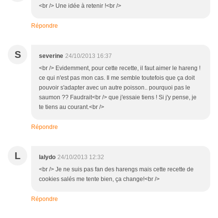
<br /> Une idée à retenir !<br />
Répondre
S
severine
24/10/2013 16:37
<br /> Evidemment, pour cette recette, il faut aimer le hareng !
ce qui n'est pas mon cas. Il me semble toutefois que ça doit
pouvoir s'adapter avec un autre poisson.. pourquoi pas le
saumon ?? Faudrait<br /> que j'essaie tiens ! Si j'y pense, je
te tiens au courant.<br />
Répondre
L
lalydo
24/10/2013 12:32
<br /> Je ne suis pas fan des harengs mais cette recette de
cookies salés me tente bien, ça change!<br />
Répondre