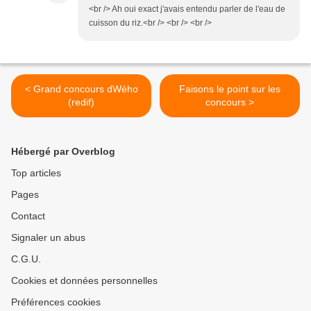
<br /> Ah oui exact j'avais entendu parler de l'eau de
cuisson du riz.<br /> <br /> <br />
< Grand concours dWého
Faisons le point sur les
(redif)
concours >
Hébergé par Overblog
Top articles
Pages
Contact
Signaler un abus
C.G.U.
Cookies et données personnelles
Préférences cookies