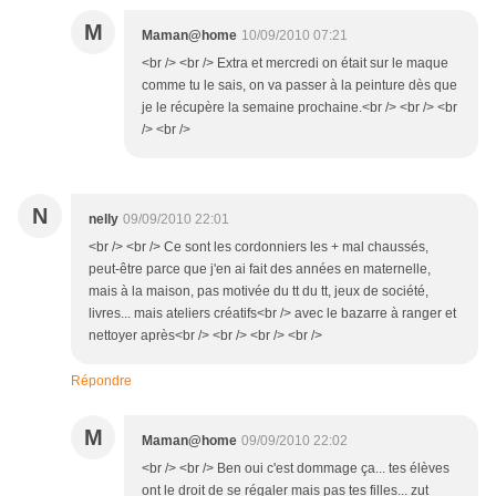
M
Maman@home
10/09/2010 07:21
<br /> <br /> Extra et mercredi on était sur le maque
comme tu le sais, on va passer à la peinture dès que
je le récupère la semaine prochaine.<br /> <br /> <br
/> <br />
N
nelly
09/09/2010 22:01
<br /> <br /> Ce sont les cordonniers les + mal chaussés,
peut-être parce que j'en ai fait des années en maternelle,
mais à la maison, pas motivée du tt du tt, jeux de société,
livres... mais ateliers créatifs<br /> avec le bazarre à ranger et
nettoyer après<br /> <br /> <br /> <br />
Répondre
M
Maman@home
09/09/2010 22:02
<br /> <br /> Ben oui c'est dommage ça... tes élèves
ont le droit de se régaler mais pas tes filles... zut