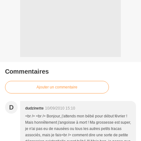
Commentaires
Ajouter un commentaire
D
dudzinette
10/09/2010 15:10
<br /> <br /> Bonjour, j'attends mon bébé pour début février !
Mais honnêtement j'angoisse à mort ! Ma grossesse est super,
je n'ai pas eu de nausées ou tous les autres petits tracas
associés, mais je fais<br /> comment dire une sorte de petite