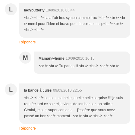
L
ladybutterly
10/09/2010 08:44
<br /> <br /> ca a l'air tres sympa comme truc !!<br /> <br /> <br
/> merci pour l'idee et bravo pour les creations :p<br /> <br />
<br /> <br />
Répondre
M
Maman@home
10/09/2010 10:15
<br /> <br /> Tu parles !!! <br /> <br /> <br /> <br />
L
la bande à Jules
09/09/2010 22:55
<br /> <br /> coucou ma belle, quelle belle surprise !!!! je suis
rentrée tard ce soir et je viens de tomber sur ton article...
Génial, je suis super contente... j'espère que vous avez
passé un bon<br /> moment...<br /> <br /> <br /> <br />
Répondre