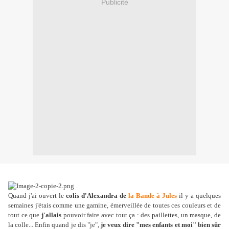
Publicité
Quand j'ai ouvert le
colis d'Alexandra de
la Bande à Jules
il y a quelques
semaines j'étais comme une gamine, émerveillée de toutes ces couleurs et de
tout ce que
j'allais
pouvoir faire avec tout ça : des paillettes, un masque, de
la colle... Enfin quand je dis "je",
je veux dire "mes enfants et moi" bien sûr