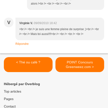
alors !<br /> <br /> <br /> <br />
V
Virginie V.
09/09/2010 18:42
<br /> <br /> je suis une femme pleine de surprise ;)<br /> <br
/> <br /> Mais toi aussi!!!!<br /> <br /> <br /> <br />
Répondre
< Thé ou café ?
POINT Concours
Greenweez.com >
Hébergé par Overblog
Top articles
Pages
Contact