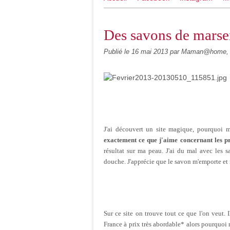
Des savons de marsei
Publié le
16 mai 2013
par Maman@home, 
J'ai découvert un site magique, pourquoi
exactement ce que j'aime concernant les p
résultat sur ma peau. J'ai du mal avec les 
douche. J'apprécie que le savon m'emporte et 
Sur ce site on trouve tout ce que l'on veut. I
France à prix très abordable* alors pourquoi n