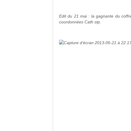
Edit du 21 mai : la gagnante du coffr
coordonnées Cath stp.