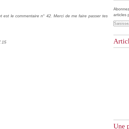
Abonnez
articles 
et est le commentaire n° 42. Merci de me faire passer tes
Artic
Une p