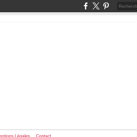
ntions Légales
Contact