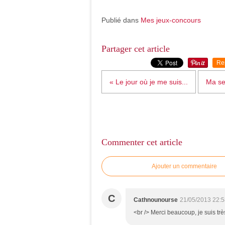
Publié dans
Mes jeux-concours
Partager cet article
Re
« Le jour où je me suis...
Ma se
Commenter cet article
Ajouter un commentaire
C
Cathnounourse
21/05/2013 22:5
<br /> Merci beaucoup, je suis trè