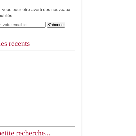
-vous pour être averti des nouveaux
publiés.
les récents
etite recherche...