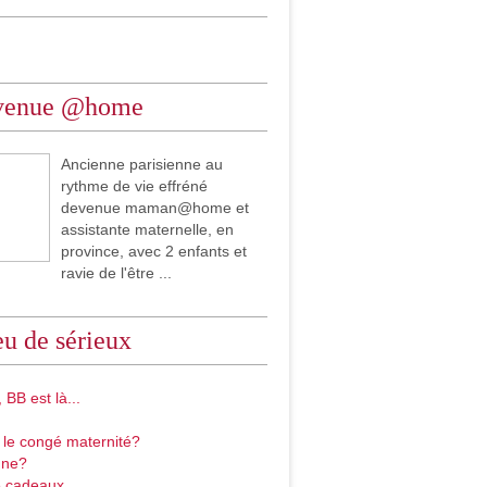
venue @home
Ancienne parisienne au
rythme de vie effréné
devenue maman@home et
assistante maternelle, en
province, avec 2 enfants et
ravie de l'être ...
u de sérieux
 BB est là...
 le congé maternité?
gne?
 cadeaux...