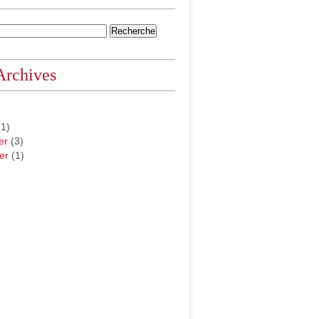
Archives
1)
er
(3)
er
(1)