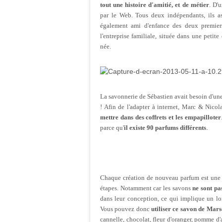
tout une histoire d'amitié, et de métier
. D'
par le Web. Tous deux indépendants, ils asp
également ami d'enfance des deux premier
l'entreprise familiale, située dans une peti
née.
La savonnerie de Sébastien avait besoin d'une 
! Afin de l'adapter à internet, Marc & Nico
mettre dans des coffrets et les empapilloter
.
parce qu'
il existe 90 parfums différents
Chaque création de nouveau parfum est une 
étapes. Notamment car les savons
ne sont pa
dans leur conception, ce qui implique un lo
Vous pouvez donc
utiliser ce savon de Mars
cannelle, chocolat, fleur d'oranger, pomme d'a