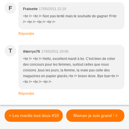
F
Fraisette
17/05/2011 22:10
<br /> <br /> Non pas tenté mais te souhaite de gagner !!!<br
/> <br /> <br /> <br />
Répondre
T
thierrys76
17/05/2011 20:06
<br /> <br /> Hello, excellent mardi à toi. C'est bien de créer
des concours pour les femmes, surtout celles que nous
croisons ,tous les jours, la femme, la vraie pas celle des
magazines en papier glacés,<br /> bravo dove. Bye bye<br />
<br /> <br /> <br />
Répondre
< Les mardis tout doux #10
Maman je suis grand ! >