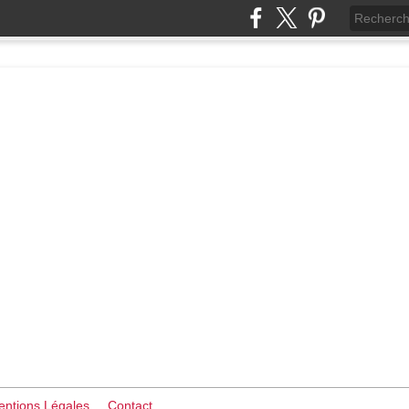
ntions Légales
Contact