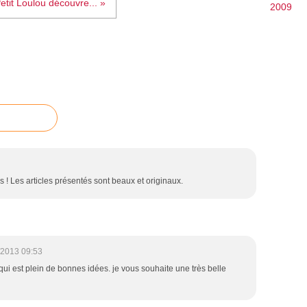
etit Loulou découvre... »
2009
 ! Les articles présentés sont beaux et originaux.
/2013 09:53
ui est plein de bonnes idées. je vous souhaite une très belle