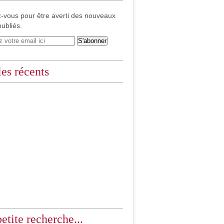
-vous pour être averti des nouveaux
publiés.
les récents
etite recherche...