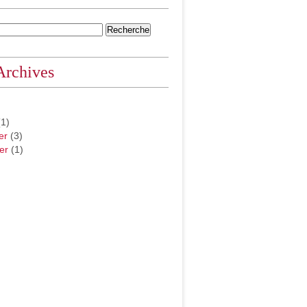
Archives
1)
er
(3)
er
(1)