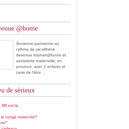
venue @home
Ancienne parisienne au
rythme de vie effréné
devenue maman@home et
assistante maternelle, en
province, avec 2 enfants et
ravie de l'être ...
u de sérieux
 BB est là...
 le congé maternité?
gne?
 cadeaux...