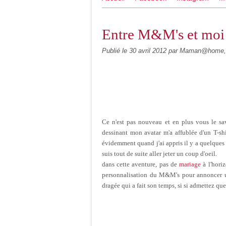
Entre M&M's et moi 
Publié le
30 avril 2012
par Maman@home, 
Ce n'est pas nouveau et en plus vous le sav
dessinant mon avatar m'a affublée d'un T-s
évidemment quand j'ai appris il y a quelques m
suis tout de suite aller jeter un coup d'oei
dans cette aventure, pas de
mariage
à l'horiz
personnalisation du M&M's pour annoncer 
dragée qui a fait son temps, si si admettez que