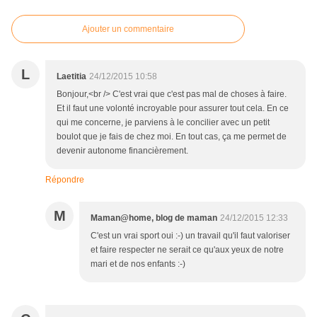
Ajouter un commentaire
L
Laetitia
24/12/2015 10:58
Bonjour,<br /> C'est vrai que c'est pas mal de choses à faire.
Et il faut une volonté incroyable pour assurer tout cela. En ce
qui me concerne, je parviens à le concilier avec un petit
boulot que je fais de chez moi. En tout cas, ça me permet de
devenir autonome financièrement.
Répondre
M
Maman@home, blog de maman
24/12/2015 12:33
C'est un vrai sport oui :-) un travail qu'il faut valoriser
et faire respecter ne serait ce qu'aux yeux de notre
mari et de nos enfants :-)