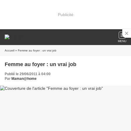
Publicité
MENU
Accueil
» Femme au foyer : un vrai job
Femme au foyer : un vrai job
Publié le 29/06/2011 à 04:00
Par
Maman@home