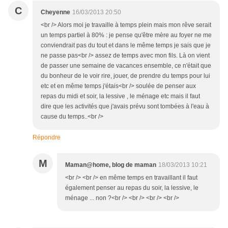
C
Cheyenne
16/03/2013 20:50
<br /> Alors moi je travaille à temps plein mais mon rêve serait
un temps partiel à 80% : je pense qu'être mère au foyer ne me
conviendrait pas du tout et dans le même temps je sais que je
ne passe pas<br /> assez de temps avec mon fils. Là on vient
de passer une semaine de vacances ensemble, ce n'était que
du bonheur de le voir rire, jouer, de prendre du temps pour lui
etc et en même temps j'étais<br /> soulée de penser aux
repas du midi et soir, la lessive , le ménage etc mais il faut
dire que les activités que j'avais prévu sont tombées à l'eau à
cause du temps..<br />
Répondre
M
Maman@home, blog de maman
18/03/2013 10:21
<br /> <br /> en même temps en travaillant il faut
également penser au repas du soir, la lessive, le
ménage ... non ?<br /> <br /> <br /> <br />