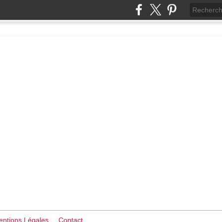
ntions Légales
Contact