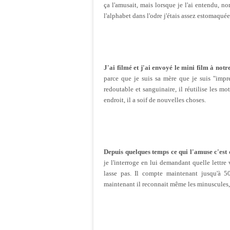
ça l'amusait, mais lorsque je l'ai entendu, nom
l'alphabet dans l'odre j'étais assez estomaquée.
J'ai filmé et j'ai envoyé le mini film à not
parce que je suis sa mère que je suis "imp
redoutable et sanguinaire, il réutilise les mo
endroit, il a soif de nouvelles choses.
Depuis quelques temps ce qui l'amuse c'est d
je l'interroge en lui demandant quelle lettre v
lasse pas. Il compte maintenant jusqu'à 50
maintenant il reconnait même les minuscules, 