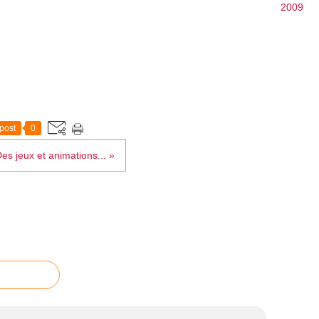
2009
post
0
es jeux et animations... »