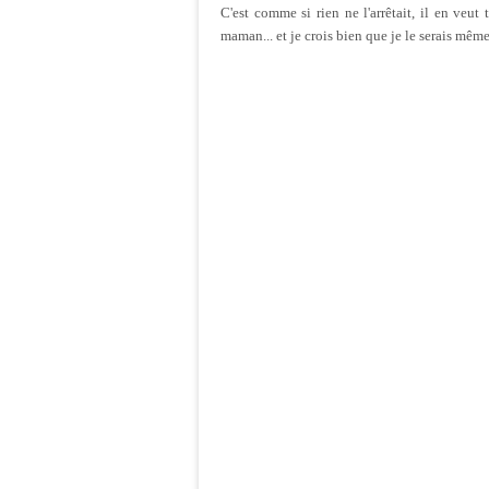
C'est comme si rien ne l'arrêtait, il en veut to
maman... et je crois bien que je le serais mêm