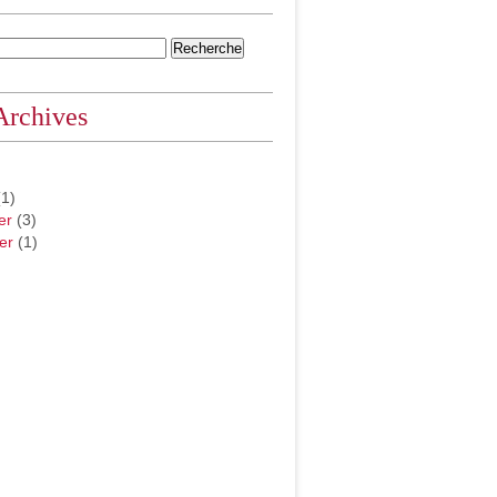
Archives
1)
er
(3)
er
(1)