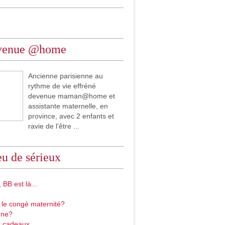
venue @home
Ancienne parisienne au
rythme de vie effréné
devenue maman@home et
assistante maternelle, en
province, avec 2 enfants et
ravie de l'être ...
u de sérieux
 BB est là...
 le congé maternité?
gne?
 cadeaux...