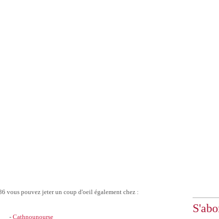
86 vous pouvez jeter un coup d'oeil également chez :
S'abo
-
Cathnounourse