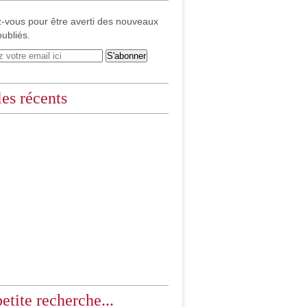
-vous pour être averti des nouveaux
publiés.
les récents
etite recherche...