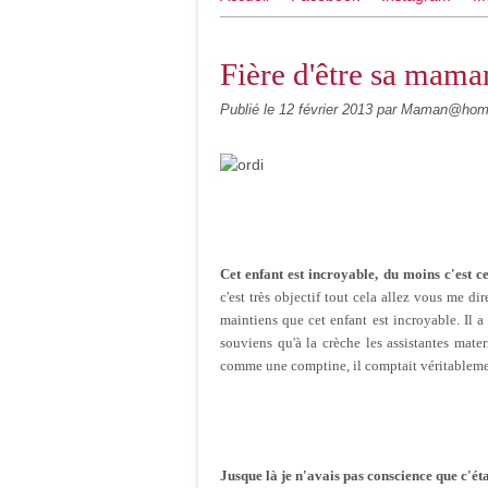
Fière d'être sa mama
Publié le
12 février 2013
par Maman@home
Cet enfant est incroyable, du moins c'est c
c'est très objectif tout cela allez vous me d
maintiens que cet enfant est incroyable. Il a 
souviens qu'à la crèche les assistantes mater
comme une comptine, il comptait véritablement 
Jusque là je n'avais pas conscience que c'ét