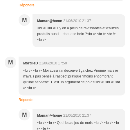
Répondre
M
Maman@home
21/06/2010 21:37
<br /> <br /> Il y en a plein de ravissantes et d'autres
produits aussi... chouette hein ?<br /> <br /> <br />
<br />
M
MyrtilleD
21/06/2010 17:50
<br /> <br /> Moi aussi j'ai découvert ça chez Virginie mais je
n'avais pas pensé à l'aspect pratique "moins encombrant
qu'une serviette". C'est un argument de poids!<br /> <br /> <br
/> <br />
Répondre
M
Maman@home
21/06/2010 21:37
<br /> <br /> Quel beau jeu de mots !<br /> <br /> <br
/> <br />