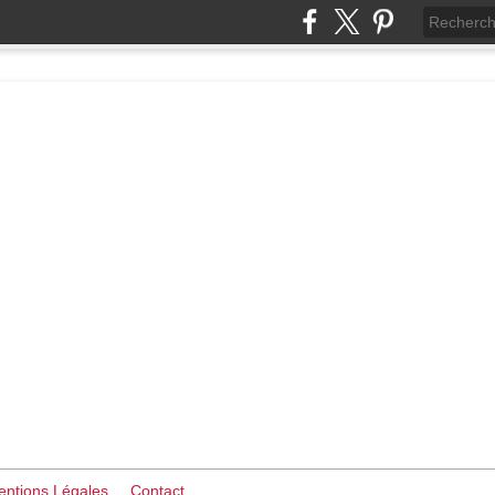
ntions Légales
Contact