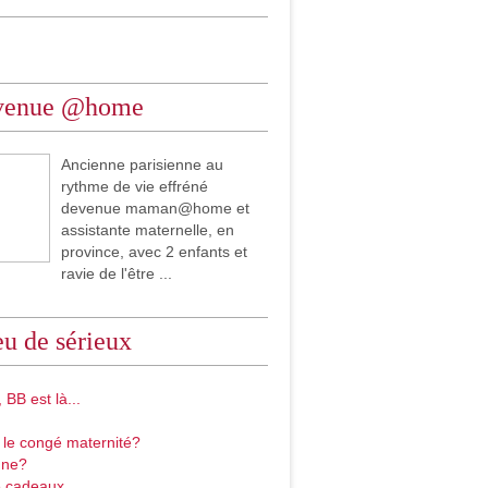
venue @home
Ancienne parisienne au
rythme de vie effréné
devenue maman@home et
assistante maternelle, en
province, avec 2 enfants et
ravie de l'être ...
u de sérieux
 BB est là...
 le congé maternité?
gne?
 cadeaux...