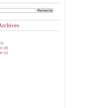
Archives
1)
er
(3)
er
(1)