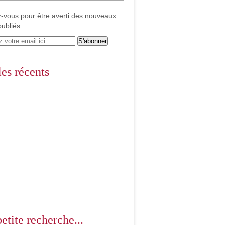
-vous pour être averti des nouveaux
publiés.
les récents
etite recherche...