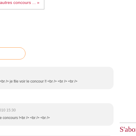
autres concours ... »
r /> je file voir le concour !! <br /> <br /> <br />
010 15:30
e concours !<br /> <br /> <br />
S'abo